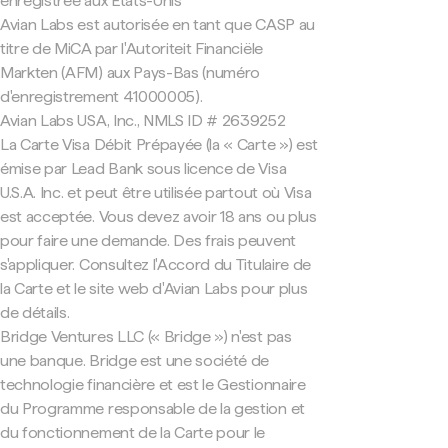
enregistrée aux États-Unis
Avian Labs est autorisée en tant que CASP au
titre de MiCA par l'Autoriteit Financiële
Markten (AFM) aux Pays-Bas (numéro
d'enregistrement 41000005).
Avian Labs USA, Inc., NMLS ID # 2639252
La Carte Visa Débit Prépayée (la « Carte ») est
émise par Lead Bank sous licence de Visa
U.S.A. Inc. et peut être utilisée partout où Visa
est acceptée. Vous devez avoir 18 ans ou plus
pour faire une demande. Des frais peuvent
s'appliquer. Consultez l'Accord du Titulaire de
la Carte et le site web d'Avian Labs pour plus
de détails.
Bridge Ventures LLC (« Bridge ») n'est pas
une banque. Bridge est une société de
technologie financière et est le Gestionnaire
du Programme responsable de la gestion et
du fonctionnement de la Carte pour le