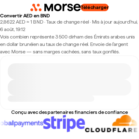
Télécharger
Convertir AED en BND
2,8622 AED ≈ 1 BND · Taux de change réel
·
Mis à jour aujourd’hui,
6 août, 19:12
Vois combien représente 3 500 dirham des Émirats arabes unis
en dollar brunéien au taux de change réel. Envoie de l'argent
avec Morse — sans marges cachées, sans taux gonflés.
Conçu avec des partenaires financiers de confiance