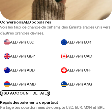
Conversions AED populaires
Vois les taux de change de dirhams des Émirats arabes unis vers
d'autres grandes devises.
AED vers USD
AED vers EUR
AED vers GBP
AED vers CAD
AED vers AUD
AED vers CHF
AED vers AMD
AED vers ANG
USD ACCOUNT DETAILS
Reçois des paiements de partout
Partage tes coordonnées de compte USD, EUR, MXN et BRL