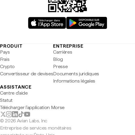
PRODUIT
ENTREPRISE
Pays
Carrières
Frais
Blog
Crypto
Presse
Convertisseur de devises
Documents juridiques
Informations légales
ASSISTANCE
Centre d'aide
Statut
Télécharger l'application Morse
© 2026 Avian Labs, Inc
Entreprise de services monétaires