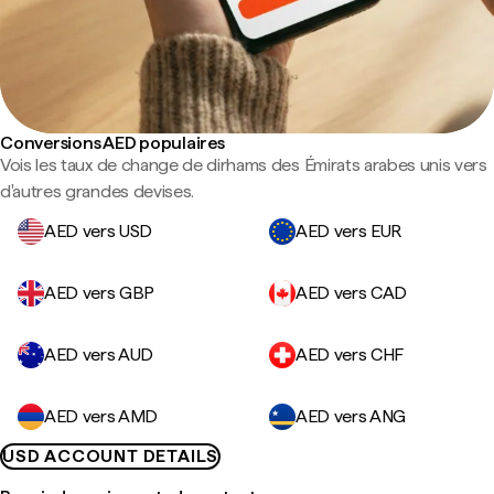
Conversions AED populaires
Vois les taux de change de dirhams des Émirats arabes unis vers
d'autres grandes devises.
AED vers USD
AED vers EUR
AED vers GBP
AED vers CAD
AED vers AUD
AED vers CHF
AED vers AMD
AED vers ANG
USD ACCOUNT DETAILS