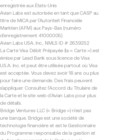
enregistrée aux États-Unis
Avian Labs est autorisée en tant que CASP au
titre de MiCA par l'Autoriteit Financiële
Markten (AFM) aux Pays-Bas (numéro
d'enregistrement 41000005).
Avian Labs USA, Inc., NMLS ID # 2639252
La Carte Visa Débit Prépayée (la « Carte ») est
émise par Lead Bank sous licence de Visa
U.S.A. Inc. et peut être utilisée partout où Visa
est acceptée. Vous devez avoir 18 ans ou plus
pour faire une demande. Des frais peuvent
s'appliquer. Consultez l'Accord du Titulaire de
la Carte et le site web d'Avian Labs pour plus
de détails.
Bridge Ventures LLC (« Bridge ») n'est pas
une banque. Bridge est une société de
technologie financière et est le Gestionnaire
du Programme responsable de la gestion et