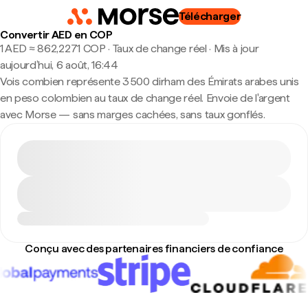
Télécharger
Convertir AED en COP
1 AED ≈ 862,2271 COP · Taux de change réel
·
Mis à jour
aujourd’hui, 6 août, 16:44
Vois combien représente 3 500 dirham des Émirats arabes unis
en peso colombien au taux de change réel. Envoie de l'argent
avec Morse — sans marges cachées, sans taux gonflés.
Conçu avec des partenaires financiers de confiance