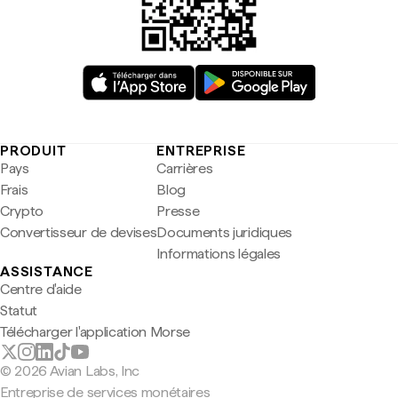
PRODUIT
ENTREPRISE
Pays
Carrières
Frais
Blog
Crypto
Presse
Convertisseur de devises
Documents juridiques
Informations légales
ASSISTANCE
Centre d'aide
Statut
Télécharger l'application Morse
© 2026 Avian Labs, Inc
Entreprise de services monétaires