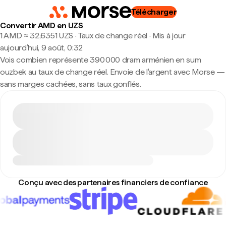
Télécharger
Convertir AMD en UZS
1 AMD ≈ 32,6351 UZS · Taux de change réel
·
Mis à jour
aujourd’hui, 9 août, 0:32
Vois combien représente 390 000 dram arménien en sum
ouzbek au taux de change réel. Envoie de l'argent avec Morse —
sans marges cachées, sans taux gonflés.
Conçu avec des partenaires financiers de confiance