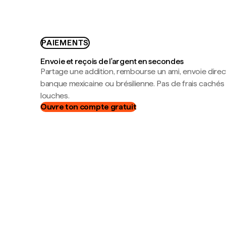
PAIEMENTS
Envoie et reçois de l'argent en secondes
Partage une addition, rembourse un ami, envoie dire
banque mexicaine ou brésilienne. Pas de frais cachés
louches.
Ouvre ton compte gratuit