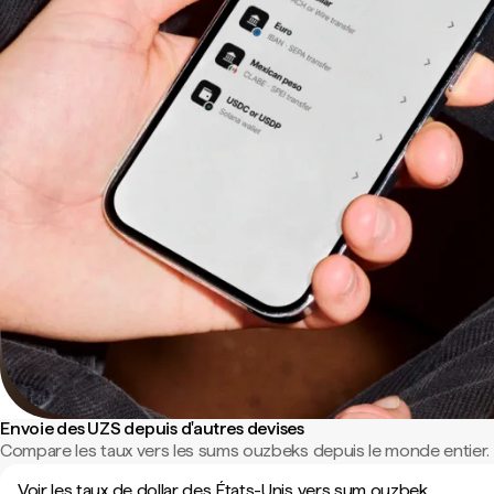
Envoie des UZS depuis d'autres devises
Compare les taux vers les sums ouzbeks depuis le monde entier.
Voir les taux de dollar des États-Unis vers sum ouzbek