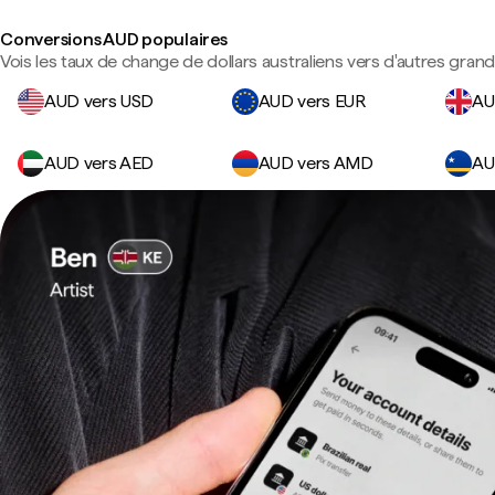
Conversions AUD populaires
Vois les taux de change de dollars australiens vers d'autres gran
AUD vers USD
AUD vers EUR
AU
AUD vers AED
AUD vers AMD
AU