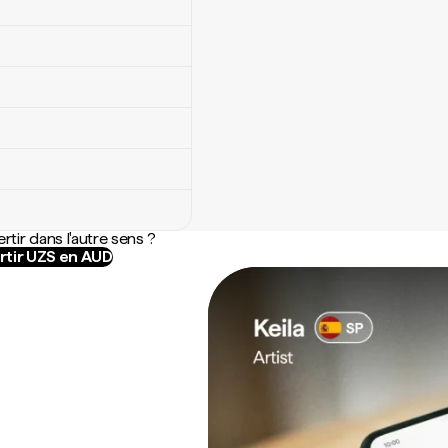
rtir dans l'autre sens ?
tir UZS en AUD