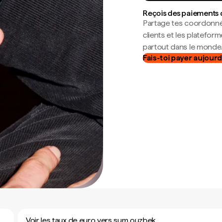
Reçois des paiements 
Partage tes coordonné
clients et les platefor
partout dans le monde
Fais-toi payer aujourd
Voir les taux de euro vers sum ouzbek