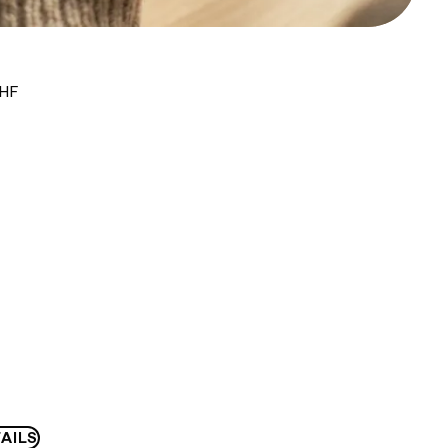
CHF
AILS