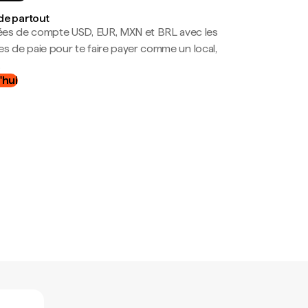
de partout
es de compte USD, EUR, MXN et BRL avec les
mes de paie pour te faire payer comme un local,
.
'hui