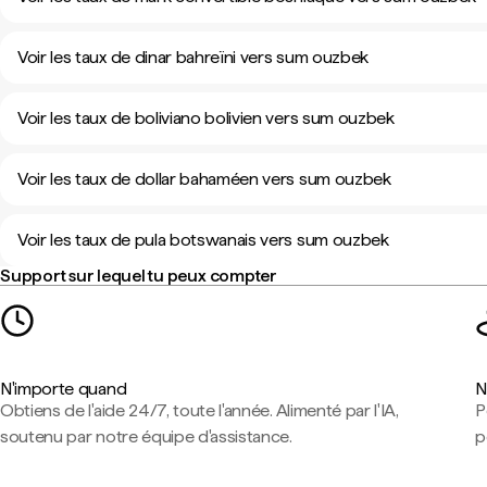
Voir les taux de dinar bahreïni vers sum ouzbek
Voir les taux de boliviano bolivien vers sum ouzbek
Voir les taux de dollar bahaméen vers sum ouzbek
Voir les taux de pula botswanais vers sum ouzbek
Support sur lequel tu peux compter
N'importe quand
N
Obtiens de l'aide 24/7, toute l'année. Alimenté par l'IA,
P
soutenu par notre équipe d'assistance.
p