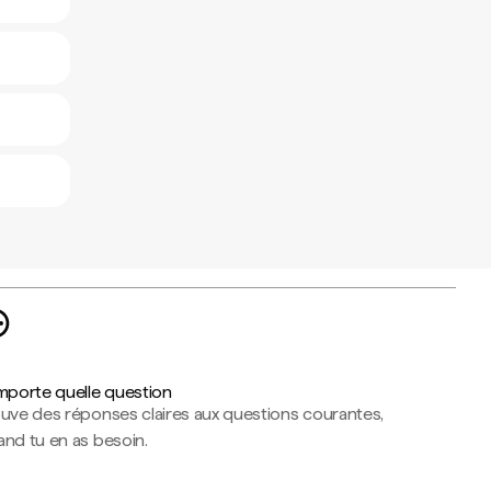
importe quelle question
ouve des réponses claires aux questions courantes,
nd tu en as besoin.