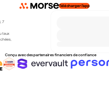
Télécharger l'app
, 7
u taux
achées,
Conçu avec des partenaires financiers de confiance