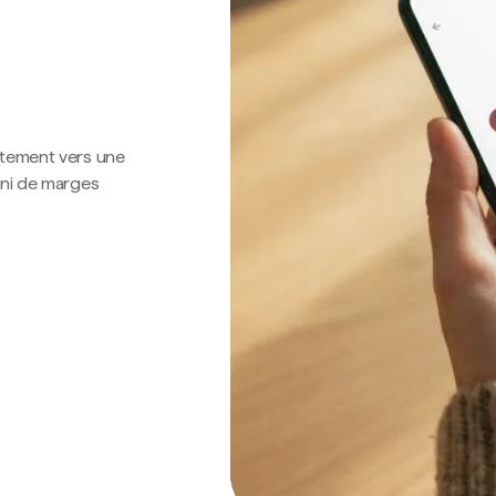
ctement vers une
 ni de marges