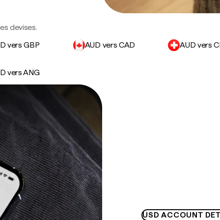
des devises.
D vers GBP
AUD vers CAD
AUD vers 
D vers ANG
USD ACCOUNT DET