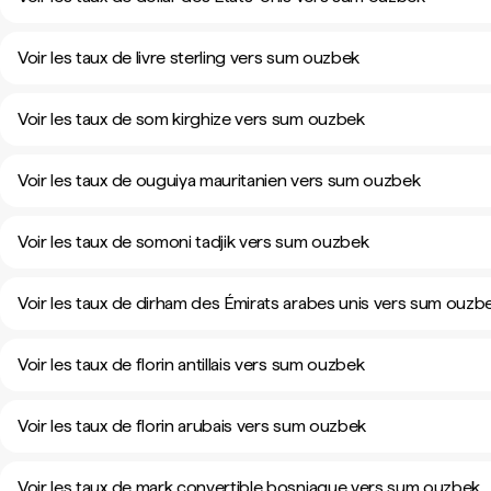
Voir les taux de livre sterling vers sum ouzbek
Voir les taux de som kirghize vers sum ouzbek
Voir les taux de ouguiya mauritanien vers sum ouzbek
Voir les taux de somoni tadjik vers sum ouzbek
Voir les taux de dirham des Émirats arabes unis vers sum ouzb
Voir les taux de florin antillais vers sum ouzbek
Voir les taux de florin arubais vers sum ouzbek
Voir les taux de mark convertible bosniaque vers sum ouzbek