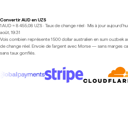
Convertir AUD en UZS
1 AUD ≈ 8 455,08 UZS · Taux de change réel
·
Mis à jour aujourd’hui
août, 19:31
Vois combien représente 1 500 dollar australien en sum ouzbek a
de change réel. Envoie de l'argent avec Morse — sans marges c
sans taux gonflés.