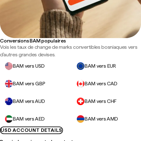
Conversions BAM populaires
Vois les taux de change de marks convertibles bosniaques vers
d'autres grandes devises.
BAM vers USD
BAM vers EUR
BAM vers GBP
BAM vers CAD
BAM vers AUD
BAM vers CHF
BAM vers AED
BAM vers AMD
USD ACCOUNT DETAILS