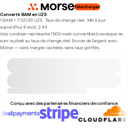
Télécharger
Convertir BAM en UZS
1 BAM ≈ 7 021,93 UZS · Taux de change réel
·
Mis à jour
aujourd’hui, 6 août, 2:44
Vois combien représente 1 800 mark convertible bosniaque en
sum ouzbek au taux de change réel. Envoie de l'argent avec
Morse — sans marges cachées, sans taux gonflés.
Conçu avec des partenaires financiers de confiance