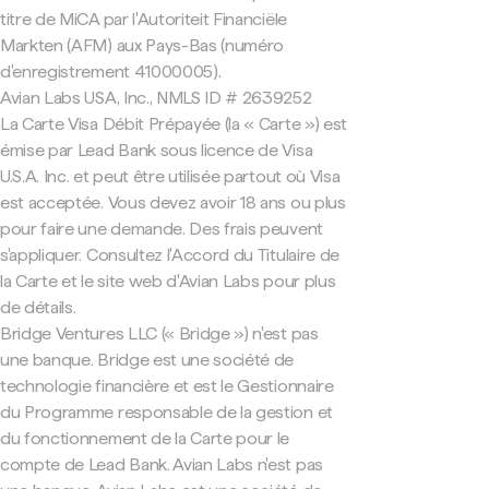
titre de MiCA par l'Autoriteit Financiële
Markten (AFM) aux Pays-Bas (numéro
d'enregistrement 41000005).
Avian Labs USA, Inc., NMLS ID # 2639252
La Carte Visa Débit Prépayée (la « Carte ») est
émise par Lead Bank sous licence de Visa
U.S.A. Inc. et peut être utilisée partout où Visa
est acceptée. Vous devez avoir 18 ans ou plus
pour faire une demande. Des frais peuvent
s'appliquer. Consultez l'Accord du Titulaire de
la Carte et le site web d'Avian Labs pour plus
de détails.
Bridge Ventures LLC (« Bridge ») n'est pas
une banque. Bridge est une société de
technologie financière et est le Gestionnaire
du Programme responsable de la gestion et
du fonctionnement de la Carte pour le
compte de Lead Bank. Avian Labs n'est pas