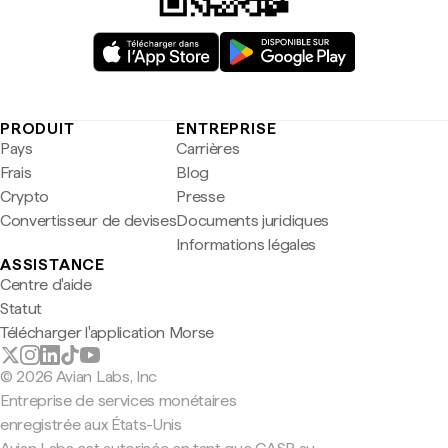
PRODUIT
ENTREPRISE
Pays
Carrières
Frais
Blog
Crypto
Presse
Convertisseur de devises
Documents juridiques
Informations légales
ASSISTANCE
Centre d'aide
Statut
Télécharger l'application Morse
© 2026 Avian Labs, Inc
Entreprise de services monétaires
enregistrée aux États-Unis