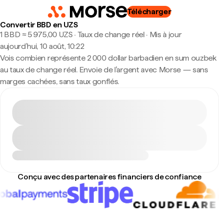
Télécharger
Convertir BBD en UZS
1 BBD ≈ 5 975,00 UZS · Taux de change réel
·
Mis à jour
aujourd’hui, 10 août, 10:22
Vois combien représente 2 000 dollar barbadien en sum ouzbek
au taux de change réel. Envoie de l'argent avec Morse — sans
marges cachées, sans taux gonflés.
Conçu avec des partenaires financiers de confiance