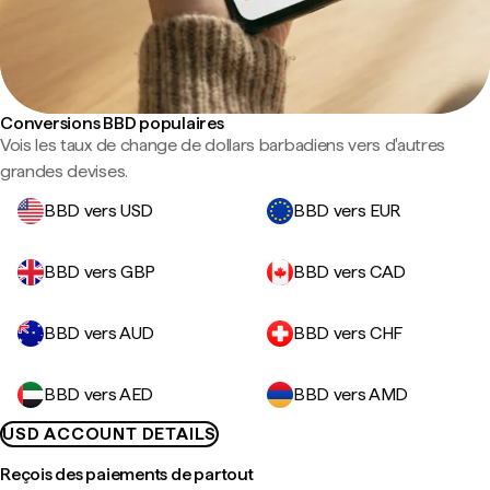
Conversions BBD populaires
Vois les taux de change de dollars barbadiens vers d'autres
grandes devises.
BBD vers USD
BBD vers EUR
BBD vers GBP
BBD vers CAD
BBD vers AUD
BBD vers CHF
BBD vers AED
BBD vers AMD
USD ACCOUNT DETAILS
Reçois des paiements de partout