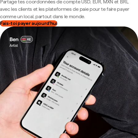
Partage tes coordonnées de compte USD, EUR, MXN et BRL
avec les clients et les plateformes de paie pour te faire payer
comme un local, partout dans le monde.
Fais-toi payer aujourd'hui