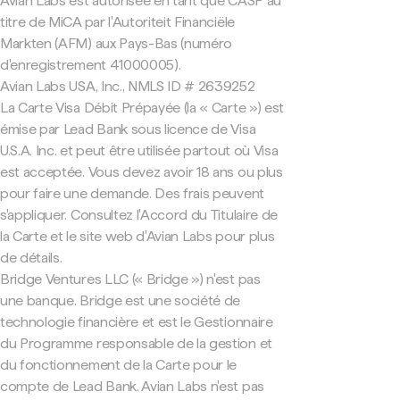
Avian Labs est autorisée en tant que CASP au
titre de MiCA par l'Autoriteit Financiële
Markten (AFM) aux Pays-Bas (numéro
d'enregistrement 41000005).
Avian Labs USA, Inc., NMLS ID # 2639252
La Carte Visa Débit Prépayée (la « Carte ») est
émise par Lead Bank sous licence de Visa
U.S.A. Inc. et peut être utilisée partout où Visa
est acceptée. Vous devez avoir 18 ans ou plus
pour faire une demande. Des frais peuvent
s'appliquer. Consultez l'Accord du Titulaire de
la Carte et le site web d'Avian Labs pour plus
de détails.
Bridge Ventures LLC (« Bridge ») n'est pas
une banque. Bridge est une société de
technologie financière et est le Gestionnaire
du Programme responsable de la gestion et
du fonctionnement de la Carte pour le
compte de Lead Bank. Avian Labs n'est pas