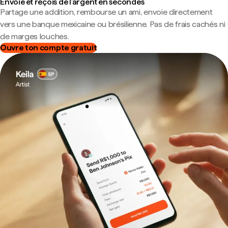
Envoie et reçois de l'argent en secondes
Partage une addition, rembourse un ami, envoie directement
vers une banque mexicaine ou brésilienne. Pas de frais cachés ni
de marges louches.
Ouvre ton compte gratuit