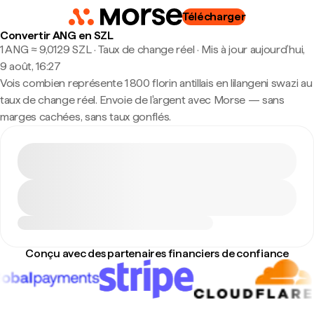
Télécharger
Convertir ANG en SZL
1 ANG ≈ 9,0129 SZL · Taux de change réel
·
Mis à jour aujourd’hui,
9 août, 16:27
Vois combien représente 1 800 florin antillais en lilangeni swazi au
taux de change réel. Envoie de l'argent avec Morse — sans
marges cachées, sans taux gonflés.
Conçu avec des partenaires financiers de confiance