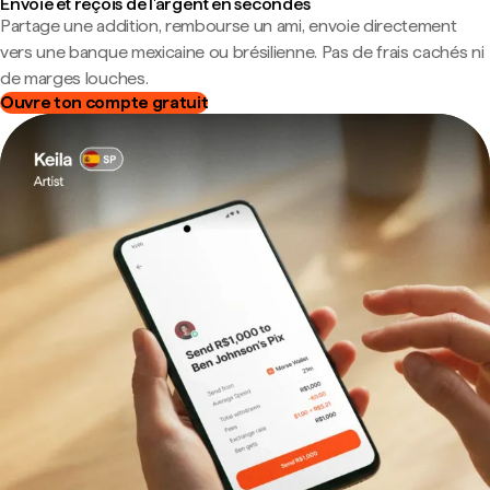
Envoie et reçois de l'argent en secondes
Partage une addition, rembourse un ami, envoie directement
vers une banque mexicaine ou brésilienne. Pas de frais cachés ni
de marges louches.
Ouvre ton compte gratuit