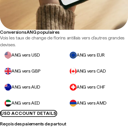
Conversions ANG populaires
Vois les taux de change de florins antillais vers d'autres grandes
devises.
ANG vers USD
ANG vers EUR
ANG vers GBP
ANG vers CAD
ANG vers AUD
ANG vers CHF
ANG vers AED
ANG vers AMD
USD ACCOUNT DETAILS
Reçois des paiements de partout