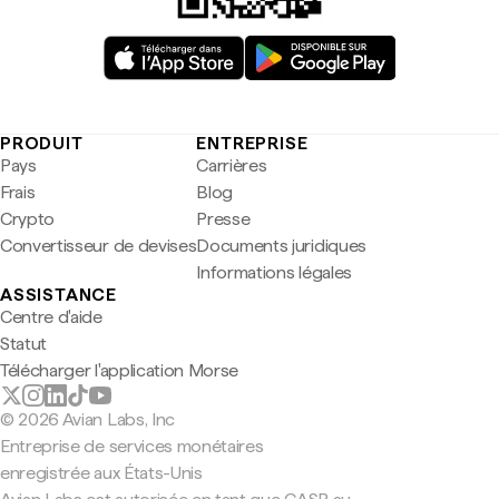
PRODUIT
ENTREPRISE
Pays
Carrières
Frais
Blog
Crypto
Presse
Convertisseur de devises
Documents juridiques
Informations légales
ASSISTANCE
Centre d'aide
Statut
Télécharger l'application Morse
© 2026 Avian Labs, Inc
Entreprise de services monétaires
enregistrée aux États-Unis