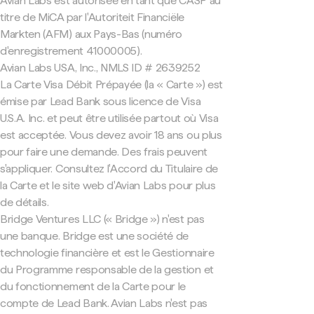
Avian Labs est autorisée en tant que CASP au
titre de MiCA par l'Autoriteit Financiële
Markten (AFM) aux Pays-Bas (numéro
d'enregistrement 41000005).
Avian Labs USA, Inc., NMLS ID # 2639252
La Carte Visa Débit Prépayée (la « Carte ») est
émise par Lead Bank sous licence de Visa
U.S.A. Inc. et peut être utilisée partout où Visa
est acceptée. Vous devez avoir 18 ans ou plus
pour faire une demande. Des frais peuvent
s'appliquer. Consultez l'Accord du Titulaire de
la Carte et le site web d'Avian Labs pour plus
de détails.
Bridge Ventures LLC (« Bridge ») n'est pas
une banque. Bridge est une société de
technologie financière et est le Gestionnaire
du Programme responsable de la gestion et
du fonctionnement de la Carte pour le
compte de Lead Bank. Avian Labs n'est pas