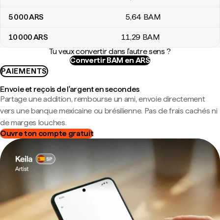
5 000
ARS
5
,64
BAM
10 000
ARS
11
,29
BAM
Tu veux convertir dans l'autre sens ?
Convertir BAM en ARS
PAIEMENTS
Envoie et reçois de l'argent en secondes
Partage une addition, rembourse un ami, envoie directement
vers une banque mexicaine ou brésilienne. Pas de frais cachés ni
de marges louches.
Ouvre ton compte gratuit