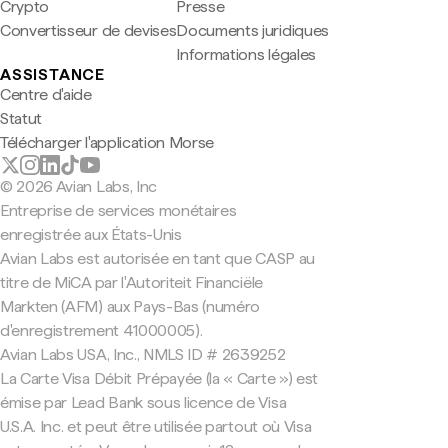
Crypto
Presse
Convertisseur de devises
Documents juridiques
Informations légales
ASSISTANCE
Centre d'aide
Statut
Télécharger l'application Morse
© 2026 Avian Labs, Inc
Entreprise de services monétaires
enregistrée aux États-Unis
Avian Labs est autorisée en tant que CASP au
titre de MiCA par l'Autoriteit Financiële
Markten (AFM) aux Pays-Bas (numéro
d'enregistrement 41000005).
Avian Labs USA, Inc., NMLS ID # 2639252
La Carte Visa Débit Prépayée (la « Carte ») est
émise par Lead Bank sous licence de Visa
U.S.A. Inc. et peut être utilisée partout où Visa