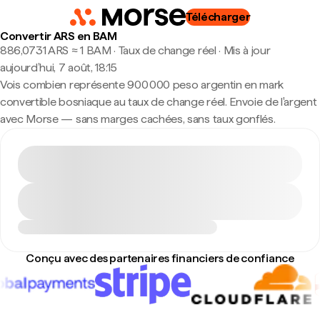
Télécharger
Convertir ARS en BAM
886,0731 ARS ≈ 1 BAM · Taux de change réel
·
Mis à jour
aujourd’hui, 7 août, 18:15
Vois combien représente 900 000 peso argentin en mark
convertible bosniaque au taux de change réel. Envoie de l'argent
avec Morse — sans marges cachées, sans taux gonflés.
Conçu avec des partenaires financiers de confiance