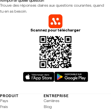
N'importe quelle question
Trouve des réponses claires aux questions courantes, quand
tu en as besoin.
Scannez pour télécharger
PRODUIT
ENTREPRISE
Pays
Carrières
Frais
Blog