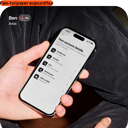
Fais-toi payer aujourd'hui