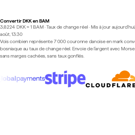
Convertir DKK en BAM
3,8224 DKK ≈ 1 BAM · Taux de change réel
·
Mis à jour aujourd’hui
août, 13:30
Vois combien représente 7 000 couronne danoise en mark conve
bosniaque au taux de change réel. Envoie de l'argent avec Mors
sans marges cachées, sans taux gonflés.