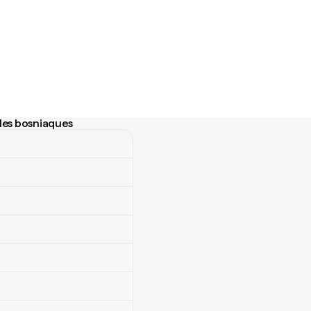
les bosniaques
es bosniaques