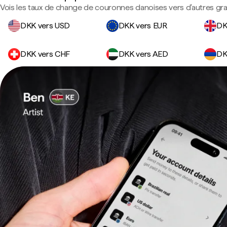
Vois les taux de change de couronnes danoises vers d'autres gr
DKK vers USD
DKK vers EUR
DK
DKK vers CHF
DKK vers AED
DK