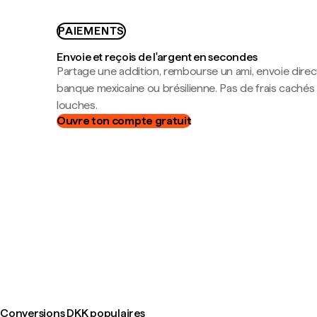
PAIEMENTS
Envoie et reçois de l'argent en secondes
Partage une addition, rembourse un ami, envoie dire
banque mexicaine ou brésilienne. Pas de frais cachés
louches.
Ouvre ton compte gratuit
Conversions DKK populaires