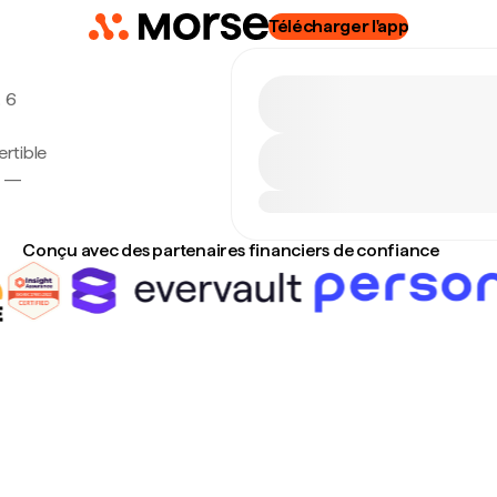
Télécharger l'app
, 6
rtible
e —
Conçu avec des partenaires financiers de confiance