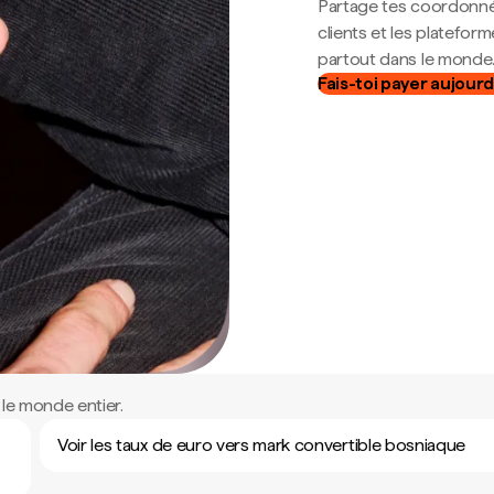
Partage tes coordonné
clients et les platefor
partout dans le monde
Fais-toi payer aujourd
le monde entier.
Voir les taux de euro vers mark convertible bosniaque