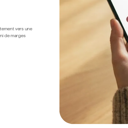
ctement vers une
 ni de marges