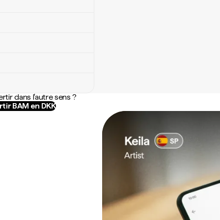
rtir dans l'autre sens ?
tir BAM en DKK