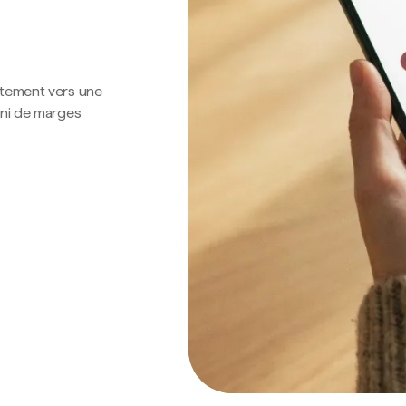
ctement vers une
 ni de marges