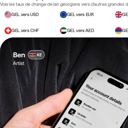
Vois les taux de change de lari géorgiens vers d'autres grandes d
GEL vers USD
GEL vers EUR
GE
GEL vers CHF
GEL vers AED
GE