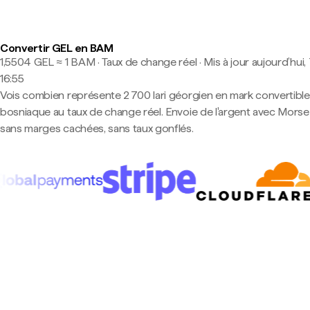
Convertir GEL en BAM
1,5504 GEL ≈ 1 BAM · Taux de change réel
·
Mis à jour aujourd’hui,
16:55
Vois combien représente 2 700 lari géorgien en mark convertible
bosniaque au taux de change réel. Envoie de l'argent avec Mors
sans marges cachées, sans taux gonflés.