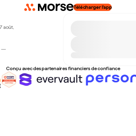
Télécharger l'app
 7 août,
e —
Conçu avec des partenaires financiers de confiance