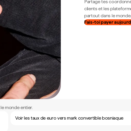
Partage tes coordonné
clients et les platefor
partout dans le monde
Fais-toi payer aujourd
le monde entier.
Voir les taux de euro vers mark convertible bosniaque