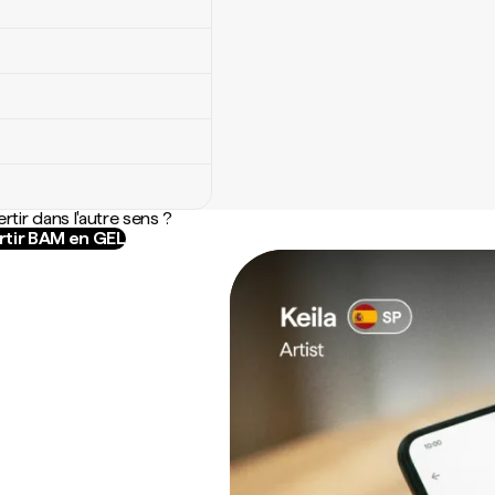
rtir dans l'autre sens ?
tir BAM en GEL