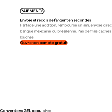
PAIEMENTS
Envoie et reçois de l'argent en secondes
Partage une addition, rembourse un ami, envoie dire
banque mexicaine ou brésilienne. Pas de frais cachés
louches.
Ouvre ton compte gratuit
Conversions GEL populaires