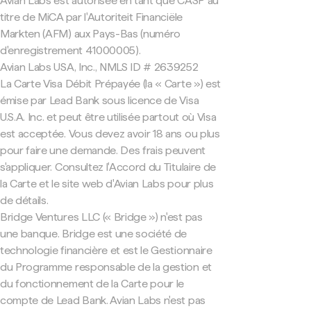
Avian Labs est autorisée en tant que CASP au
titre de MiCA par l'Autoriteit Financiële
Markten (AFM) aux Pays-Bas (numéro
d'enregistrement 41000005).
Avian Labs USA, Inc., NMLS ID # 2639252
La Carte Visa Débit Prépayée (la « Carte ») est
émise par Lead Bank sous licence de Visa
U.S.A. Inc. et peut être utilisée partout où Visa
est acceptée. Vous devez avoir 18 ans ou plus
pour faire une demande. Des frais peuvent
s'appliquer. Consultez l'Accord du Titulaire de
la Carte et le site web d'Avian Labs pour plus
de détails.
Bridge Ventures LLC (« Bridge ») n'est pas
une banque. Bridge est une société de
technologie financière et est le Gestionnaire
du Programme responsable de la gestion et
du fonctionnement de la Carte pour le
compte de Lead Bank. Avian Labs n'est pas