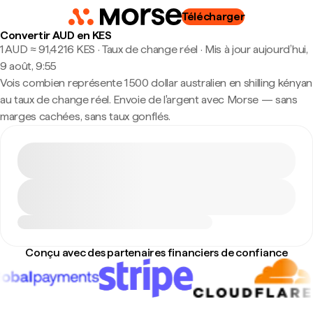
Télécharger
Convertir AUD en KES
1 AUD ≈ 91,4216 KES · Taux de change réel
·
Mis à jour aujourd’hui,
9 août, 9:55
Vois combien représente 1 500 dollar australien en shilling kényan
au taux de change réel. Envoie de l'argent avec Morse — sans
marges cachées, sans taux gonflés.
Conçu avec des partenaires financiers de confiance