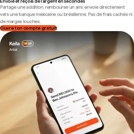
Envoie et reçois de l'argent en secondes
Partage une addition, rembourse un ami, envoie directement
vers une banque mexicaine ou brésilienne. Pas de frais cachés ni
de marges louches.
Ouvre ton compte gratuit