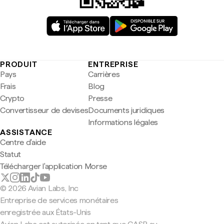
PRODUIT
ENTREPRISE
Pays
Carrières
Frais
Blog
Crypto
Presse
Convertisseur de devises
Documents juridiques
Informations légales
ASSISTANCE
Centre d'aide
Statut
Télécharger l'application Morse
© 2026 Avian Labs, Inc
Entreprise de services monétaires
enregistrée aux États-Unis