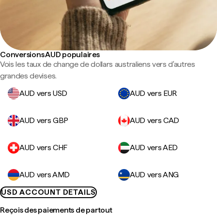
Conversions AUD populaires
Vois les taux de change de dollars australiens vers d'autres
grandes devises.
AUD vers USD
AUD vers EUR
AUD vers GBP
AUD vers CAD
AUD vers CHF
AUD vers AED
AUD vers AMD
AUD vers ANG
USD ACCOUNT DETAILS
Reçois des paiements de partout