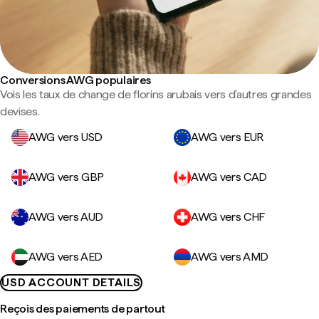
Conversions AWG populaires
Vois les taux de change de florins arubais vers d'autres grandes
devises.
AWG vers USD
AWG vers EUR
AWG vers GBP
AWG vers CAD
AWG vers AUD
AWG vers CHF
AWG vers AED
AWG vers AMD
USD ACCOUNT DETAILS
Reçois des paiements de partout