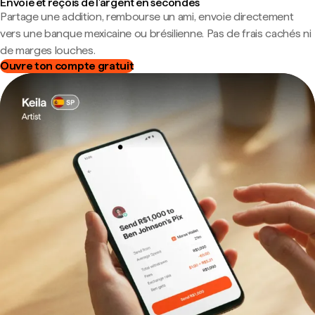
Envoie et reçois de l'argent en secondes
Partage une addition, rembourse un ami, envoie directement
vers une banque mexicaine ou brésilienne. Pas de frais cachés ni
de marges louches.
Ouvre ton compte gratuit