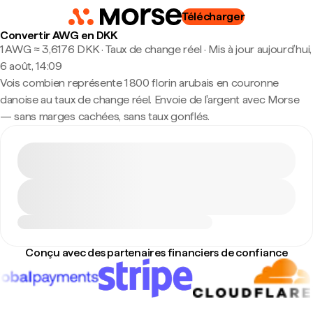
Télécharger
Convertir AWG en DKK
1 AWG ≈ 3,6176 DKK · Taux de change réel
·
Mis à jour aujourd’hui,
6 août, 14:09
Vois combien représente 1 800 florin arubais en couronne
danoise au taux de change réel. Envoie de l'argent avec Morse
— sans marges cachées, sans taux gonflés.
Conçu avec des partenaires financiers de confiance