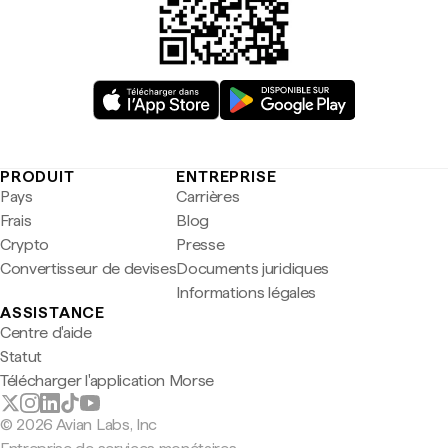
PRODUIT
ENTREPRISE
Pays
Carrières
Frais
Blog
Crypto
Presse
Convertisseur de devises
Documents juridiques
Informations légales
ASSISTANCE
Centre d'aide
Statut
Télécharger l'application Morse
© 2026 Avian Labs, Inc