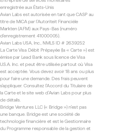
Entreprise de services monétaires
enregistrée aux États-Unis
Avian Labs est autorisée en tant que CASP au
titre de MiCA par l'Autoriteit Financiële
Markten (AFM) aux Pays-Bas (numéro
d'enregistrement 41000005).
Avian Labs USA, Inc., NMLS ID # 2639252
La Carte Visa Débit Prépayée (la « Carte ») est
émise par Lead Bank sous licence de Visa
U.S.A. Inc. et peut être utilisée partout où Visa
est acceptée. Vous devez avoir 18 ans ou plus
pour faire une demande. Des frais peuvent
s'appliquer. Consultez l'Accord du Titulaire de
la Carte et le site web d'Avian Labs pour plus
de détails.
Bridge Ventures LLC (« Bridge ») n'est pas
une banque. Bridge est une société de
technologie financière et est le Gestionnaire
du Programme responsable de la gestion et