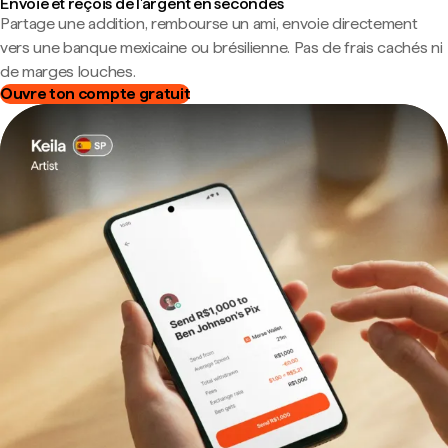
Envoie et reçois de l'argent en secondes
Partage une addition, rembourse un ami, envoie directement
vers une banque mexicaine ou brésilienne. Pas de frais cachés ni
de marges louches.
Ouvre ton compte gratuit