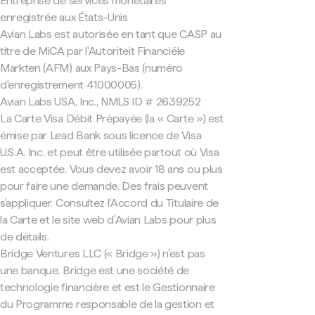
Entreprise de services monétaires
enregistrée aux États-Unis
Avian Labs est autorisée en tant que CASP au
titre de MiCA par l'Autoriteit Financiële
Markten (AFM) aux Pays-Bas (numéro
d'enregistrement 41000005).
Avian Labs USA, Inc., NMLS ID # 2639252
La Carte Visa Débit Prépayée (la « Carte ») est
émise par Lead Bank sous licence de Visa
U.S.A. Inc. et peut être utilisée partout où Visa
est acceptée. Vous devez avoir 18 ans ou plus
pour faire une demande. Des frais peuvent
s'appliquer. Consultez l'Accord du Titulaire de
la Carte et le site web d'Avian Labs pour plus
de détails.
Bridge Ventures LLC (« Bridge ») n'est pas
une banque. Bridge est une société de
technologie financière et est le Gestionnaire
du Programme responsable de la gestion et