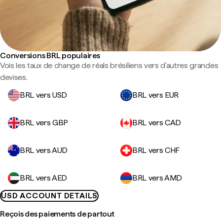
Conversions BRL populaires
Vois les taux de change de réals brésiliens vers d'autres grandes
devises.
BRL vers USD
BRL vers EUR
BRL vers GBP
BRL vers CAD
BRL vers AUD
BRL vers CHF
BRL vers AED
BRL vers AMD
USD ACCOUNT DETAILS
Reçois des paiements de partout