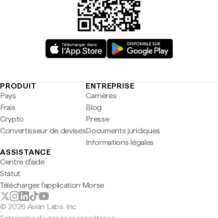
PRODUIT
ENTREPRISE
Pays
Carrières
Frais
Blog
Crypto
Presse
Convertisseur de devises
Documents juridiques
Informations légales
ASSISTANCE
Centre d'aide
Statut
Télécharger l'application Morse
© 2026 Avian Labs, Inc