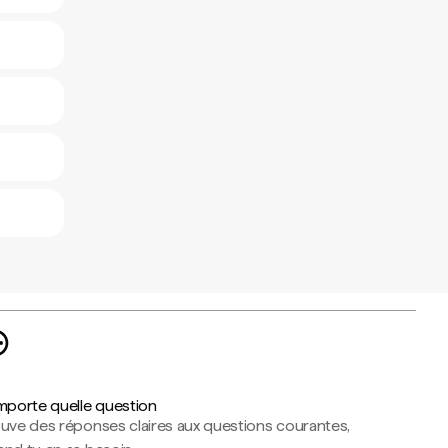
importe quelle question
ouve des réponses claires aux questions courantes,