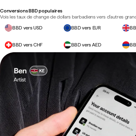
Conversions BBD populaires
Vois les taux de change de dollars barbadiens vers d'autres gran
BBD vers USD
BBD vers EUR
BB
BBD vers CHF
BBD vers AED
BB