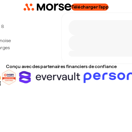
Télécharger l'app
, 8
anoise
arges
Conçu avec des partenaires financiers de confiance