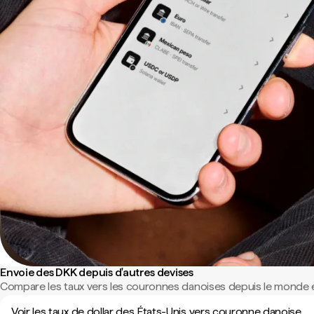
Envoie des DKK depuis d'autres devises
Compare les taux vers les couronnes danoises depuis le monde e
Voir les taux de dollar des États-Unis vers couronne danoise