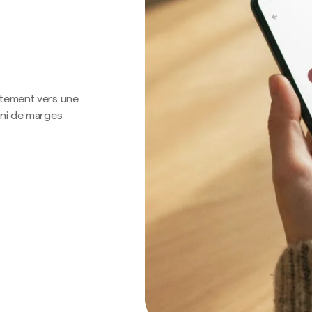
ctement vers une
 ni de marges