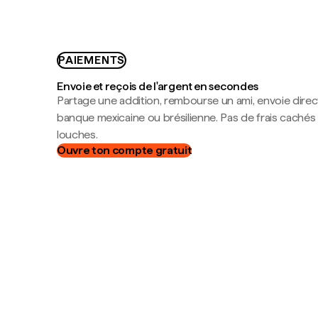
PAIEMENTS
Envoie et reçois de l'argent en secondes
Partage une addition, rembourse un ami, envoie dire
banque mexicaine ou brésilienne. Pas de frais cachés
louches.
Ouvre ton compte gratuit