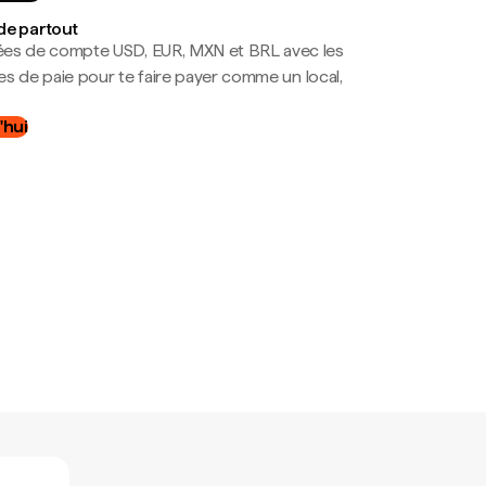
de partout
es de compte USD, EUR, MXN et BRL avec les
mes de paie pour te faire payer comme un local,
.
'hui