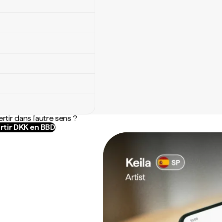
rtir dans l'autre sens ?
rtir DKK en BBD