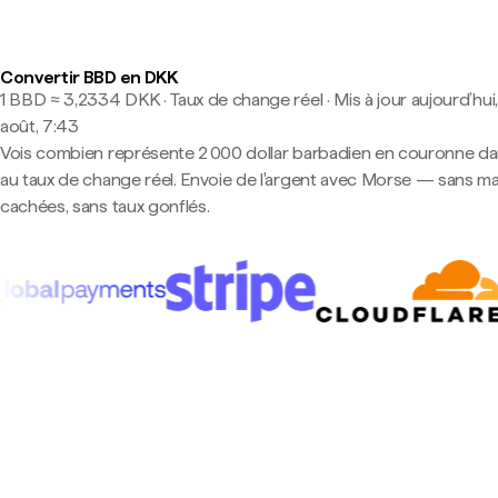
Convertir BBD en DKK
1 BBD ≈ 3,2334 DKK · Taux de change réel
·
Mis à jour aujourd’hui
août, 7:43
Vois combien représente 2 000 dollar barbadien en couronne d
au taux de change réel. Envoie de l'argent avec Morse — sans m
cachées, sans taux gonflés.