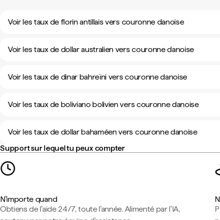
Voir les taux de florin antillais vers couronne danoise
Voir les taux de dollar australien vers couronne danoise
Voir les taux de dinar bahreïni vers couronne danoise
Voir les taux de boliviano bolivien vers couronne danoise
Voir les taux de dollar bahaméen vers couronne danoise
Support sur lequel tu peux compter
N'importe quand
N
Obtiens de l'aide 24/7, toute l'année. Alimenté par l'IA,
P