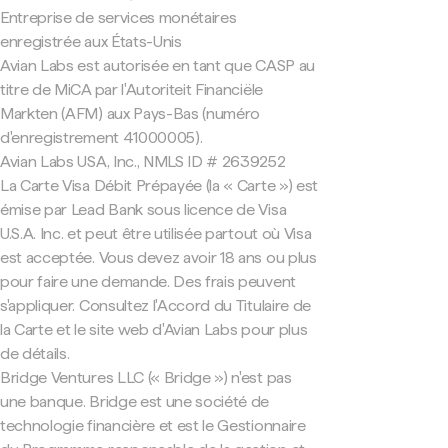
Entreprise de services monétaires
enregistrée aux États-Unis
Avian Labs est autorisée en tant que CASP au
titre de MiCA par l'Autoriteit Financiële
Markten (AFM) aux Pays-Bas (numéro
d'enregistrement 41000005).
Avian Labs USA, Inc., NMLS ID # 2639252
La Carte Visa Débit Prépayée (la « Carte ») est
émise par Lead Bank sous licence de Visa
U.S.A. Inc. et peut être utilisée partout où Visa
est acceptée. Vous devez avoir 18 ans ou plus
pour faire une demande. Des frais peuvent
s'appliquer. Consultez l'Accord du Titulaire de
la Carte et le site web d'Avian Labs pour plus
de détails.
Bridge Ventures LLC (« Bridge ») n'est pas
une banque. Bridge est une société de
technologie financière et est le Gestionnaire