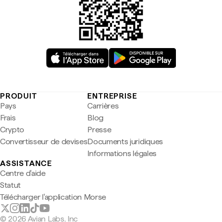
PRODUIT
ENTREPRISE
Pays
Carrières
Frais
Blog
Crypto
Presse
Convertisseur de devises
Documents juridiques
Informations légales
ASSISTANCE
Centre d'aide
Statut
Télécharger l'application Morse
© 2026 Avian Labs, Inc