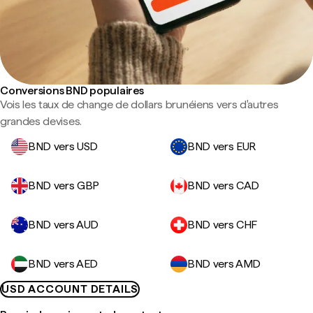
Conversions BND populaires
Vois les taux de change de dollars brunéiens vers d'autres
grandes devises.
BND vers USD
BND vers EUR
BND vers GBP
BND vers CAD
BND vers AUD
BND vers CHF
BND vers AED
BND vers AMD
USD ACCOUNT DETAILS