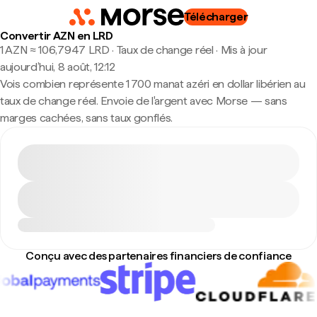
Télécharger
Convertir AZN en LRD
1 AZN ≈ 106,7947 LRD · Taux de change réel
·
Mis à jour
aujourd’hui, 8 août, 12:12
Vois combien représente 1 700 manat azéri en dollar libérien au
taux de change réel. Envoie de l'argent avec Morse — sans
marges cachées, sans taux gonflés.
Conçu avec des partenaires financiers de confiance