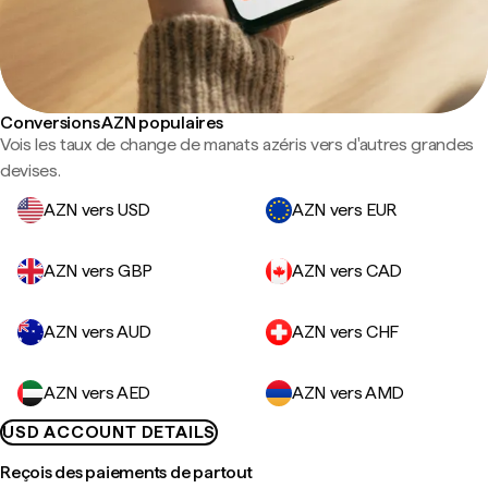
Conversions AZN populaires
Vois les taux de change de manats azéris vers d'autres grandes
devises.
AZN vers USD
AZN vers EUR
AZN vers GBP
AZN vers CAD
AZN vers AUD
AZN vers CHF
AZN vers AED
AZN vers AMD
USD ACCOUNT DETAILS
Reçois des paiements de partout