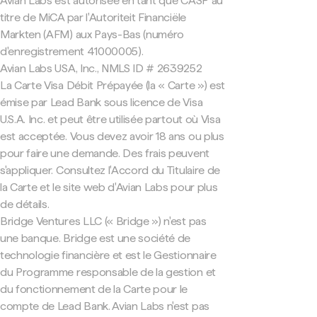
Avian Labs est autorisée en tant que CASP au
titre de MiCA par l'Autoriteit Financiële
Markten (AFM) aux Pays-Bas (numéro
d'enregistrement 41000005).
Avian Labs USA, Inc., NMLS ID # 2639252
La Carte Visa Débit Prépayée (la « Carte ») est
émise par Lead Bank sous licence de Visa
U.S.A. Inc. et peut être utilisée partout où Visa
est acceptée. Vous devez avoir 18 ans ou plus
pour faire une demande. Des frais peuvent
s'appliquer. Consultez l'Accord du Titulaire de
la Carte et le site web d'Avian Labs pour plus
de détails.
Bridge Ventures LLC (« Bridge ») n'est pas
une banque. Bridge est une société de
technologie financière et est le Gestionnaire
du Programme responsable de la gestion et
du fonctionnement de la Carte pour le
compte de Lead Bank. Avian Labs n'est pas