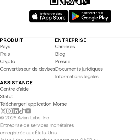
PRODUIT
ENTREPRISE
Pays
Carrières
Frais
Blog
Crypto
Presse
Convertisseur de devises
Documents juridiques
Informations légales
ASSISTANCE
Centre d'aide
Statut
Télécharger l'application Morse
© 2026 Avian Labs, Inc
Entreprise de services monétaires
enregistrée aux États-Unis