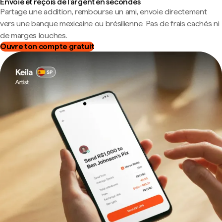
Envoie et reçois de l'argent en secondes
Partage une addition, rembourse un ami, envoie directement
vers une banque mexicaine ou brésilienne. Pas de frais cachés ni
de marges louches.
Ouvre ton compte gratuit