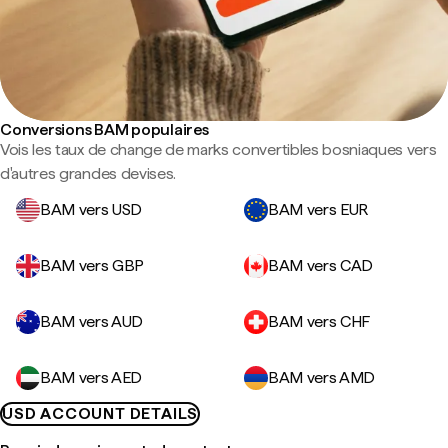
Conversions BAM populaires
Vois les taux de change de marks convertibles bosniaques vers
d'autres grandes devises.
BAM vers USD
BAM vers EUR
BAM vers GBP
BAM vers CAD
BAM vers AUD
BAM vers CHF
BAM vers AED
BAM vers AMD
USD ACCOUNT DETAILS