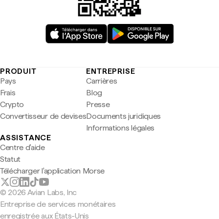
PRODUIT
ENTREPRISE
Pays
Carrières
Frais
Blog
Crypto
Presse
Convertisseur de devises
Documents juridiques
Informations légales
ASSISTANCE
Centre d'aide
Statut
Télécharger l'application Morse
© 2026 Avian Labs, Inc
Entreprise de services monétaires
enregistrée aux États-Unis