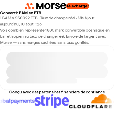
Télécharger
Convertir BAM en ETB
1 BAM ≈ 95,0922 ETB · Taux de change réel
·
Mis à jour
aujourd’hui, 10 août, 1:23
Vois combien représente 1 800 mark convertible bosniaque en
birr éthiopien au taux de change réel. Envoie de l'argent avec
Morse — sans marges cachées, sans taux gonflés.
Conçu avec des partenaires financiers de confiance