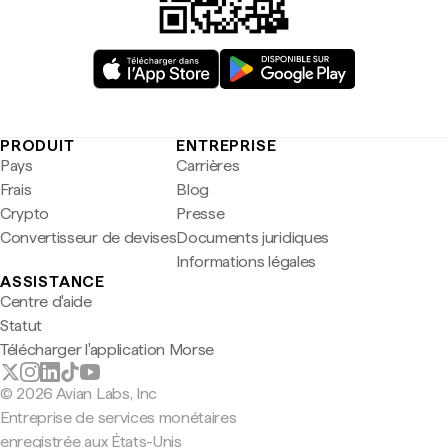
PRODUIT
ENTREPRISE
Pays
Carrières
Frais
Blog
Crypto
Presse
Convertisseur de devises
Documents juridiques
Informations légales
ASSISTANCE
Centre d'aide
Statut
Télécharger l'application Morse
© 2026 Avian Labs, Inc
Entreprise de services monétaires
enregistrée aux États-Unis