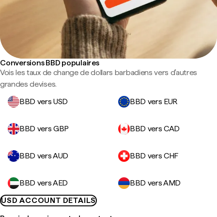
Conversions BBD populaires
Vois les taux de change de dollars barbadiens vers d'autres
grandes devises.
BBD vers USD
BBD vers EUR
BBD vers GBP
BBD vers CAD
BBD vers AUD
BBD vers CHF
BBD vers AED
BBD vers AMD
USD ACCOUNT DETAILS