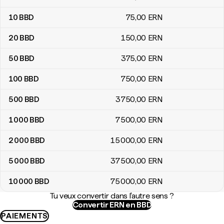
10
BBD
75
,00
ERN
20
BBD
150
,00
ERN
50
BBD
375
,00
ERN
100
BBD
750
,00
ERN
500
BBD
3 750
,00
ERN
1 000
BBD
7 500
,00
ERN
2 000
BBD
15 000
,00
ERN
5 000
BBD
37 500
,00
ERN
10 000
BBD
75 000
,00
ERN
Tu veux convertir dans l'autre sens ?
Convertir ERN en BBD
PAIEMENTS