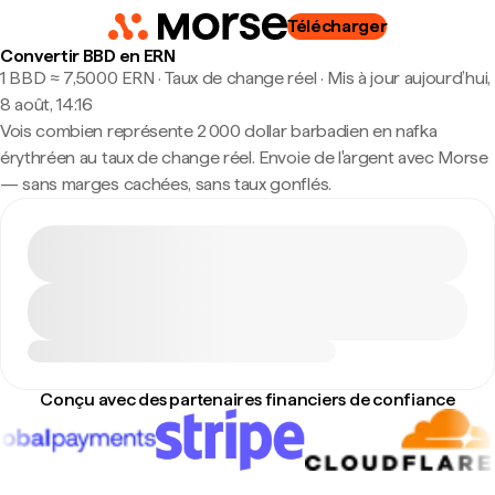
Télécharger
Convertir BBD en ERN
1 BBD ≈ 7,5000 ERN · Taux de change réel
·
Mis à jour aujourd’hui,
8 août, 14:16
Vois combien représente 2 000 dollar barbadien en nafka
érythréen au taux de change réel. Envoie de l'argent avec Morse
— sans marges cachées, sans taux gonflés.
Conçu avec des partenaires financiers de confiance