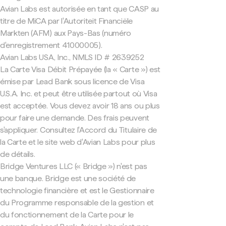
Avian Labs est autorisée en tant que CASP au
titre de MiCA par l'Autoriteit Financiële
Markten (AFM) aux Pays-Bas (numéro
d'enregistrement 41000005).
Avian Labs USA, Inc., NMLS ID # 2639252
La Carte Visa Débit Prépayée (la « Carte ») est
émise par Lead Bank sous licence de Visa
U.S.A. Inc. et peut être utilisée partout où Visa
est acceptée. Vous devez avoir 18 ans ou plus
pour faire une demande. Des frais peuvent
s'appliquer. Consultez l'Accord du Titulaire de
la Carte et le site web d'Avian Labs pour plus
de détails.
Bridge Ventures LLC (« Bridge ») n'est pas
une banque. Bridge est une société de
technologie financière et est le Gestionnaire
du Programme responsable de la gestion et
du fonctionnement de la Carte pour le