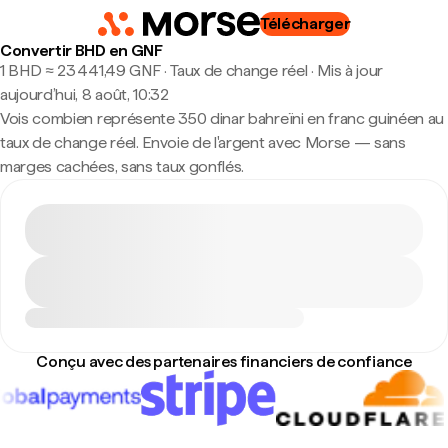
Télécharger
Convertir BHD en GNF
1 BHD ≈ 23 441,49 GNF · Taux de change réel
·
Mis à jour
aujourd’hui, 8 août, 10:32
Vois combien représente 350 dinar bahreïni en franc guinéen au
taux de change réel. Envoie de l'argent avec Morse — sans
marges cachées, sans taux gonflés.
Conçu avec des partenaires financiers de confiance