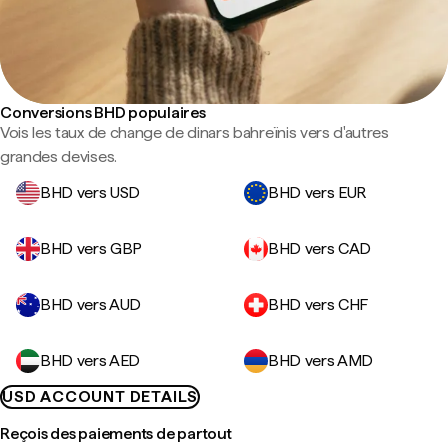
Conversions BHD populaires
Vois les taux de change de dinars bahreïnis vers d'autres
grandes devises.
BHD vers USD
BHD vers EUR
BHD vers GBP
BHD vers CAD
BHD vers AUD
BHD vers CHF
BHD vers AED
BHD vers AMD
USD ACCOUNT DETAILS
Reçois des paiements de partout