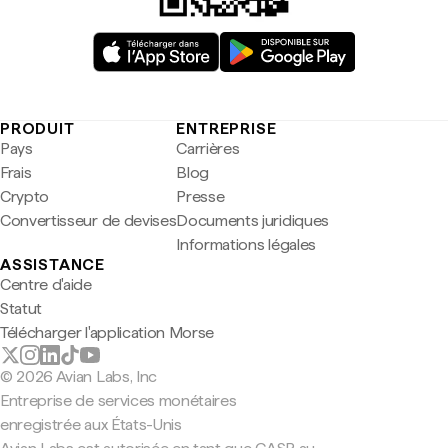
PRODUIT
ENTREPRISE
Pays
Carrières
Frais
Blog
Crypto
Presse
Convertisseur de devises
Documents juridiques
Informations légales
ASSISTANCE
Centre d'aide
Statut
Télécharger l'application Morse
© 2026 Avian Labs, Inc
Entreprise de services monétaires
enregistrée aux États-Unis