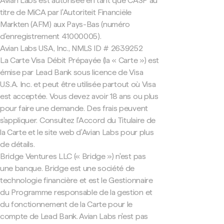
Avian Labs est autorisée en tant que CASP au
titre de MiCA par l'Autoriteit Financiële
Markten (AFM) aux Pays-Bas (numéro
d'enregistrement 41000005).
Avian Labs USA, Inc., NMLS ID # 2639252
La Carte Visa Débit Prépayée (la « Carte ») est
émise par Lead Bank sous licence de Visa
U.S.A. Inc. et peut être utilisée partout où Visa
est acceptée. Vous devez avoir 18 ans ou plus
pour faire une demande. Des frais peuvent
s'appliquer. Consultez l'Accord du Titulaire de
la Carte et le site web d'Avian Labs pour plus
de détails.
Bridge Ventures LLC (« Bridge ») n'est pas
une banque. Bridge est une société de
technologie financière et est le Gestionnaire
du Programme responsable de la gestion et
du fonctionnement de la Carte pour le
compte de Lead Bank. Avian Labs n'est pas