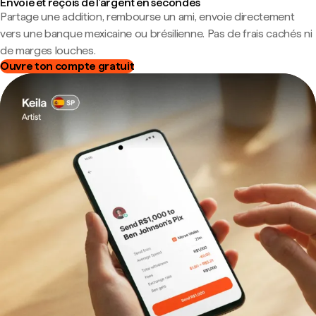
Envoie et reçois de l'argent en secondes
Partage une addition, rembourse un ami, envoie directement
vers une banque mexicaine ou brésilienne. Pas de frais cachés ni
de marges louches.
Ouvre ton compte gratuit