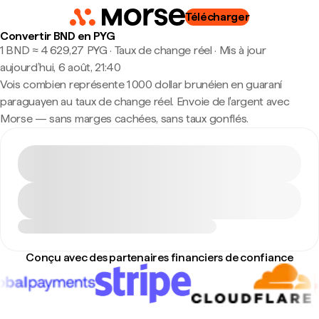
Télécharger
Convertir BND en PYG
1 BND ≈ 4 629,27 PYG · Taux de change réel
·
Mis à jour
aujourd’hui, 6 août, 21:40
Vois combien représente 1 000 dollar brunéien en guaraní
paraguayen au taux de change réel. Envoie de l'argent avec
Morse — sans marges cachées, sans taux gonflés.
Conçu avec des partenaires financiers de confiance