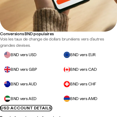
Conversions BND populaires
Vois les taux de change de dollars brunéiens vers d'autres
grandes devises.
BND vers USD
BND vers EUR
BND vers GBP
BND vers CAD
BND vers AUD
BND vers CHF
BND vers AED
BND vers AMD
USD ACCOUNT DETAILS