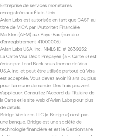
Entreprise de services monétaires
enregistrée aux États-Unis
Avian Labs est autorisée en tant que CASP au
titre de MiCA par l'Autoriteit Financiële
Markten (AFM) aux Pays-Bas (numéro
d'enregistrement 41000005).
Avian Labs USA, Inc., NMLS ID # 2639252
La Carte Visa Débit Prépayée (la « Carte ») est
émise par Lead Bank sous licence de Visa
U.S.A. Inc. et peut être utilisée partout où Visa
est acceptée. Vous devez avoir 18 ans ou plus
pour faire une demande. Des frais peuvent
s'appliquer. Consultez l'Accord du Titulaire de
la Carte et le site web d'Avian Labs pour plus
de détails.
Bridge Ventures LLC (« Bridge ») n'est pas
une banque. Bridge est une société de
technologie financière et est le Gestionnaire