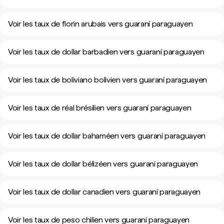
Voir les taux de florin arubais vers guaraní paraguayen
Voir les taux de dollar barbadien vers guaraní paraguayen
Voir les taux de boliviano bolivien vers guaraní paraguayen
Voir les taux de réal brésilien vers guaraní paraguayen
Voir les taux de dollar bahaméen vers guaraní paraguayen
Voir les taux de dollar bélizéen vers guaraní paraguayen
Voir les taux de dollar canadien vers guaraní paraguayen
Voir les taux de peso chilien vers guaraní paraguayen