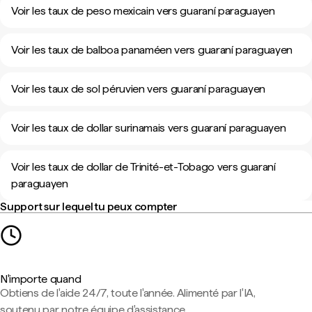
Voir les taux de peso mexicain vers guaraní paraguayen
Voir les taux de balboa panaméen vers guaraní paraguayen
Voir les taux de sol péruvien vers guaraní paraguayen
Voir les taux de dollar surinamais vers guaraní paraguayen
Voir les taux de dollar de Trinité-et-Tobago vers guaraní
paraguayen
Support sur lequel tu peux compter
N'importe quand
Obtiens de l'aide 24/7, toute l'année. Alimenté par l'IA,
soutenu par notre équipe d'assistance.