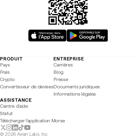
PRODUIT
ENTREPRISE
Pays
Carrières
Frais
Blog
Crypto
Presse
Convertisseur de devises
Documents juridiques
Informations légales
ASSISTANCE
Centre d'aide
Statut
Télécharger l'application Morse
© 2026 Avian Labs, Inc