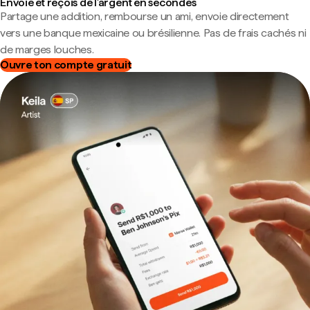
Envoie et reçois de l'argent en secondes
Partage une addition, rembourse un ami, envoie directement
vers une banque mexicaine ou brésilienne. Pas de frais cachés ni
de marges louches.
Ouvre ton compte gratuit