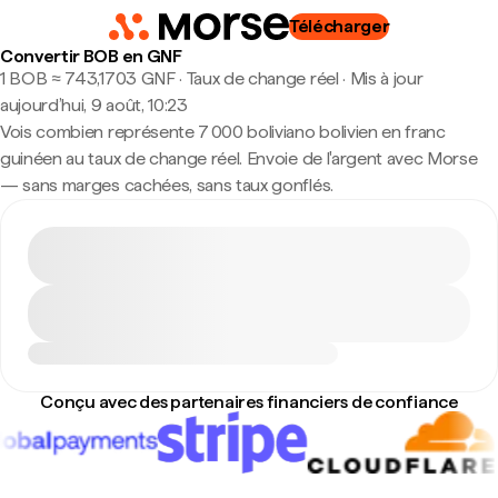
Télécharger
Convertir BOB en GNF
1 BOB ≈ 743,1703 GNF · Taux de change réel
·
Mis à jour
aujourd’hui, 9 août, 10:23
Vois combien représente 7 000 boliviano bolivien en franc
guinéen au taux de change réel. Envoie de l'argent avec Morse
— sans marges cachées, sans taux gonflés.
Conçu avec des partenaires financiers de confiance