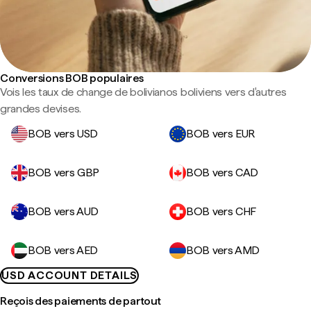
Conversions BOB populaires
Vois les taux de change de bolivianos boliviens vers d'autres
grandes devises.
BOB vers USD
BOB vers EUR
BOB vers GBP
BOB vers CAD
BOB vers AUD
BOB vers CHF
BOB vers AED
BOB vers AMD
USD ACCOUNT DETAILS
Reçois des paiements de partout