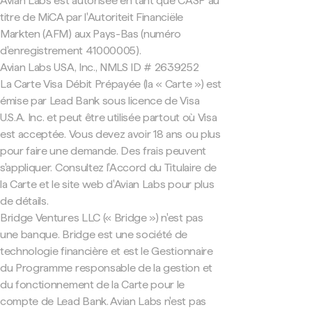
Avian Labs est autorisée en tant que CASP au
titre de MiCA par l'Autoriteit Financiële
Markten (AFM) aux Pays-Bas (numéro
d'enregistrement 41000005).
Avian Labs USA, Inc., NMLS ID # 2639252
La Carte Visa Débit Prépayée (la « Carte ») est
émise par Lead Bank sous licence de Visa
U.S.A. Inc. et peut être utilisée partout où Visa
est acceptée. Vous devez avoir 18 ans ou plus
pour faire une demande. Des frais peuvent
s'appliquer. Consultez l'Accord du Titulaire de
la Carte et le site web d'Avian Labs pour plus
de détails.
Bridge Ventures LLC (« Bridge ») n'est pas
une banque. Bridge est une société de
technologie financière et est le Gestionnaire
du Programme responsable de la gestion et
du fonctionnement de la Carte pour le
compte de Lead Bank. Avian Labs n'est pas