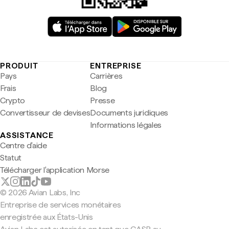
PRODUIT
ENTREPRISE
Pays
Carrières
Frais
Blog
Crypto
Presse
Convertisseur de devises
Documents juridiques
Informations légales
ASSISTANCE
Centre d'aide
Statut
Télécharger l'application Morse
© 2026 Avian Labs, Inc
Entreprise de services monétaires
enregistrée aux États-Unis