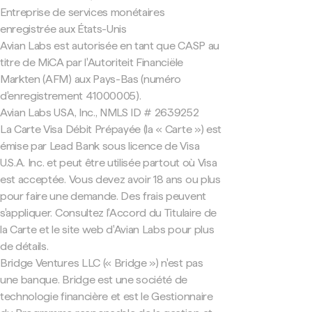
Entreprise de services monétaires
enregistrée aux États-Unis
Avian Labs est autorisée en tant que CASP au
titre de MiCA par l'Autoriteit Financiële
Markten (AFM) aux Pays-Bas (numéro
d'enregistrement 41000005).
Avian Labs USA, Inc., NMLS ID # 2639252
La Carte Visa Débit Prépayée (la « Carte ») est
émise par Lead Bank sous licence de Visa
U.S.A. Inc. et peut être utilisée partout où Visa
est acceptée. Vous devez avoir 18 ans ou plus
pour faire une demande. Des frais peuvent
s'appliquer. Consultez l'Accord du Titulaire de
la Carte et le site web d'Avian Labs pour plus
de détails.
Bridge Ventures LLC (« Bridge ») n'est pas
une banque. Bridge est une société de
technologie financière et est le Gestionnaire