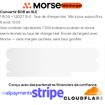
Télécharger
Convertir BOB en SLE
1 BOB ≈ 1,9327 SLE · Taux de change réel
·
Mis à jour aujourd’hui,
8 août, 12:00
Vois combien représente 7 000 boliviano bolivien en leone
sierra-léonais au taux de change réel. Envoie de l'argent avec
Morse — sans marges cachées, sans taux gonflés.
Conçu avec des partenaires financiers de confiance