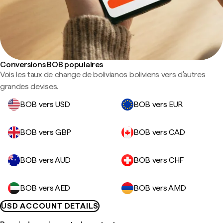
Conversions BOB populaires
Vois les taux de change de bolivianos boliviens vers d'autres
grandes devises.
BOB vers USD
BOB vers EUR
BOB vers GBP
BOB vers CAD
BOB vers AUD
BOB vers CHF
BOB vers AED
BOB vers AMD
USD ACCOUNT DETAILS