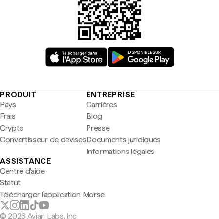
PRODUIT
ENTREPRISE
Pays
Carrières
Frais
Blog
Crypto
Presse
Convertisseur de devises
Documents juridiques
Informations légales
ASSISTANCE
Centre d'aide
Statut
Télécharger l'application Morse
© 2026 Avian Labs, Inc