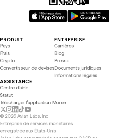
PRODUIT
ENTREPRISE
Pays
Carrières
Frais
Blog
Crypto
Presse
Convertisseur de devises
Documents juridiques
Informations légales
ASSISTANCE
Centre d'aide
Statut
Télécharger l'application Morse
© 2026 Avian Labs, Inc
Entreprise de services monétaires
enregistrée aux États-Unis