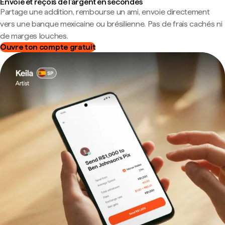
Envoie et reçois de l'argent en secondes
Partage une addition, rembourse un ami, envoie directement
vers une banque mexicaine ou brésilienne. Pas de frais cachés ni
de marges louches.
Ouvre ton compte gratuit