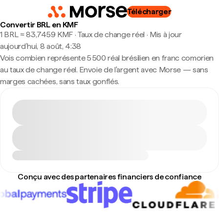
Télécharger
Convertir BRL en KMF
1 BRL ≈ 83,7459 KMF · Taux de change réel
·
Mis à jour
aujourd’hui, 8 août, 4:38
Vois combien représente 5 500 réal brésilien en franc comorien
au taux de change réel. Envoie de l'argent avec Morse — sans
marges cachées, sans taux gonflés.
Conçu avec des partenaires financiers de confiance