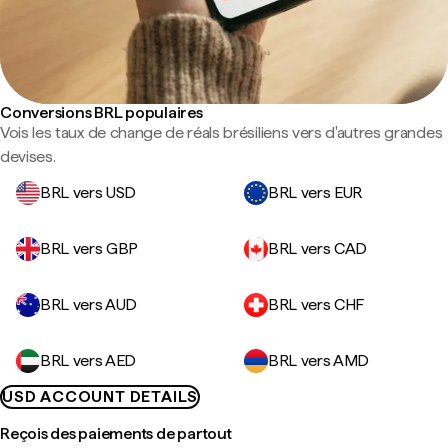
Conversions BRL populaires
Vois les taux de change de réals brésiliens vers d'autres grandes
devises.
BRL vers USD
BRL vers EUR
BRL vers GBP
BRL vers CAD
BRL vers AUD
BRL vers CHF
BRL vers AED
BRL vers AMD
USD ACCOUNT DETAILS
Reçois des paiements de partout