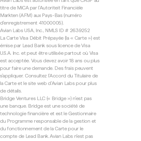
Avian Labs est autorisée en tant que CASP au
titre de MiCA par l'Autoriteit Financiële
Markten (AFM) aux Pays-Bas (numéro
d'enregistrement 41000005).
Avian Labs USA, Inc., NMLS ID # 2639252
La Carte Visa Débit Prépayée (la « Carte ») est
émise par Lead Bank sous licence de Visa
U.S.A. Inc. et peut être utilisée partout où Visa
est acceptée. Vous devez avoir 18 ans ou plus
pour faire une demande. Des frais peuvent
s'appliquer. Consultez l'Accord du Titulaire de
la Carte et le site web d'Avian Labs pour plus
de détails.
Bridge Ventures LLC (« Bridge ») n'est pas
une banque. Bridge est une société de
technologie financière et est le Gestionnaire
du Programme responsable de la gestion et
du fonctionnement de la Carte pour le
compte de Lead Bank. Avian Labs n'est pas