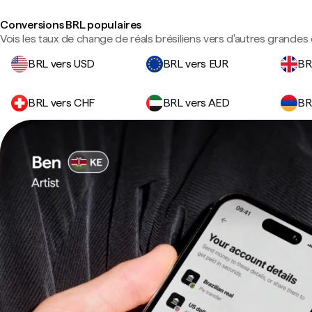
Conversions BRL populaires
Vois les taux de change de réals brésiliens vers d'autres grandes 
BRL vers USD
BRL vers EUR
BR
BRL vers CHF
BRL vers AED
BR