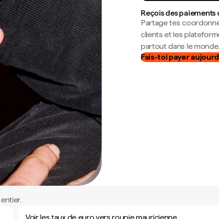
Reçois des paiements 
Partage tes coordonné
clients et les platefor
partout dans le monde
Fais-toi payer aujourd
entier.
Voir les taux de euro vers roupie mauricienne