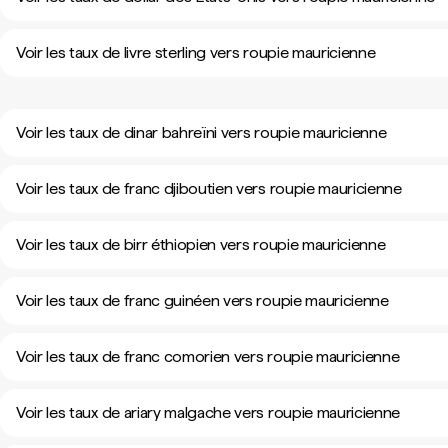
Voir les taux de livre sterling vers roupie mauricienne
Voir les taux de dinar bahreïni vers roupie mauricienne
Voir les taux de franc djiboutien vers roupie mauricienne
Voir les taux de birr éthiopien vers roupie mauricienne
Voir les taux de franc guinéen vers roupie mauricienne
Voir les taux de franc comorien vers roupie mauricienne
Voir les taux de ariary malgache vers roupie mauricienne