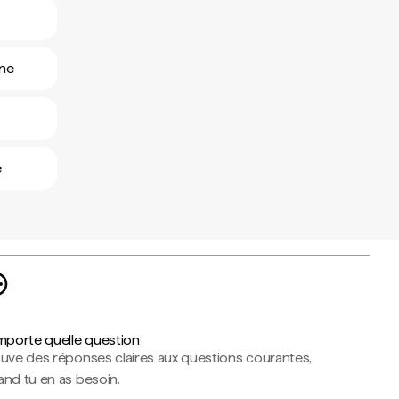
nne
e
importe quelle question
ouve des réponses claires aux questions courantes,
nd tu en as besoin.