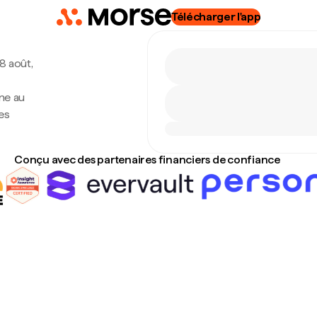
Télécharger l'app
 8 août,
ne au
es
Conçu avec des partenaires financiers de confiance