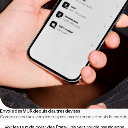
Envoie des MUR depuis d'autres devises
Compare les taux vers les roupies mauriciennes depuis le monde 
Voir les taux de dollar des États-Unis vers roupie mauricienne