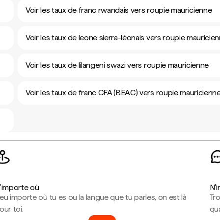
Voir les taux de franc rwandais vers roupie mauricienne
Voir les taux de leone sierra-léonais vers roupie mauricie
Voir les taux de lilangeni swazi vers roupie mauricienne
Voir les taux de franc CFA (BEAC) vers roupie mauricienn
'importe où
N'
eu importe où tu es ou la langue que tu parles, on est là
Tr
our toi.
qua