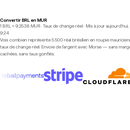
Convertir BRL en MUR
1 BRL ≈ 9,2538 MUR · Taux de change réel
·
Mis à jour aujourd’hui,
9:24
Vois combien représente 5 500 réal brésilien en roupie mauricien
taux de change réel. Envoie de l'argent avec Morse — sans marg
cachées, sans taux gonflés.