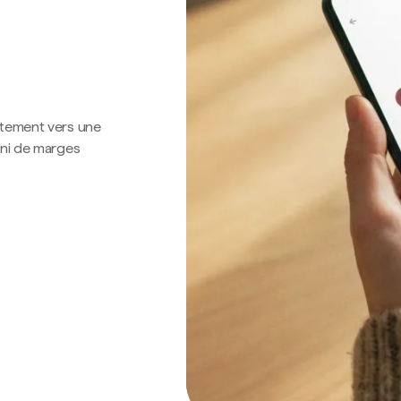
ctement vers une
 ni de marges