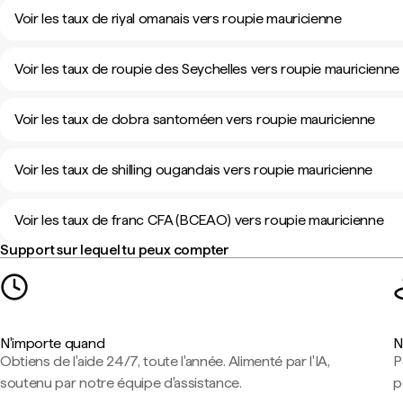
Voir les taux de riyal omanais vers roupie mauricienne
Voir les taux de roupie des Seychelles vers roupie mauricienne
Voir les taux de dobra santoméen vers roupie mauricienne
Voir les taux de shilling ougandais vers roupie mauricienne
Voir les taux de franc CFA (BCEAO) vers roupie mauricienne
Support sur lequel tu peux compter
N'importe quand
N
Obtiens de l'aide 24/7, toute l'année. Alimenté par l'IA,
P
soutenu par notre équipe d'assistance.
p