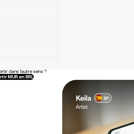
rtir dans l'autre sens ?
tir MUR en BRL