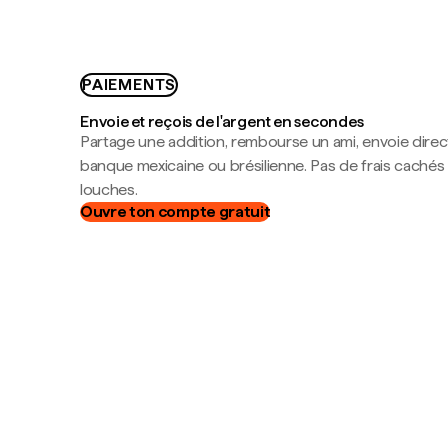
PAIEMENTS
Envoie et reçois de l'argent en secondes
Partage une addition, rembourse un ami, envoie dire
banque mexicaine ou brésilienne. Pas de frais cachés
louches.
Ouvre ton compte gratuit