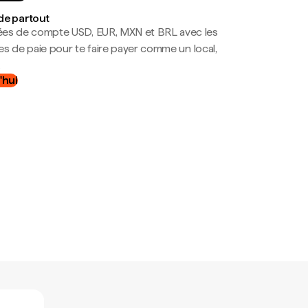
de partout
es de compte USD, EUR, MXN et BRL avec les
mes de paie pour te faire payer comme un local,
.
'hui