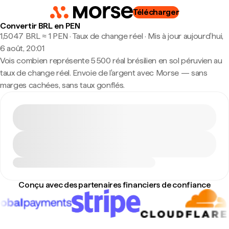
Télécharger
Convertir BRL en PEN
1,5047 BRL ≈ 1 PEN · Taux de change réel
·
Mis à jour aujourd’hui,
6 août, 20:01
Vois combien représente 5 500 réal brésilien en sol péruvien au
taux de change réel. Envoie de l'argent avec Morse — sans
marges cachées, sans taux gonflés.
Conçu avec des partenaires financiers de confiance