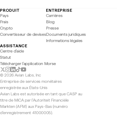
PRODUIT
ENTREPRISE
Pays
Carrières
Frais
Blog
Crypto
Presse
Convertisseur de devises
Documents juridiques
Informations légales
ASSISTANCE
Centre d'aide
Statut
Télécharger l'application Morse
© 2026 Avian Labs, Inc
Entreprise de services monétaires
enregistrée aux États-Unis
Avian Labs est autorisée en tant que CASP au
titre de MiCA par l'Autoriteit Financiële
Markten (AFM) aux Pays-Bas (numéro
d'enregistrement 41000005).