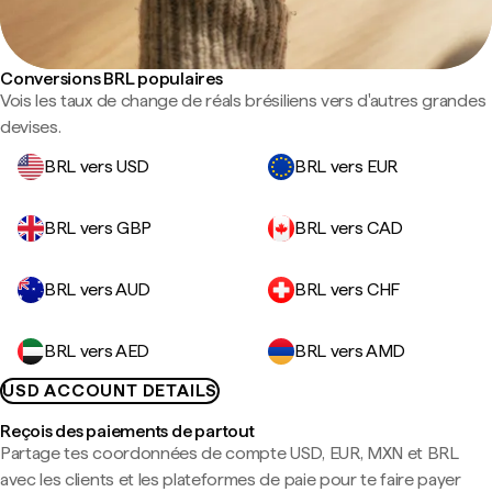
Conversions BRL populaires
Vois les taux de change de réals brésiliens vers d'autres grandes
devises.
BRL vers USD
BRL vers EUR
BRL vers GBP
BRL vers CAD
BRL vers AUD
BRL vers CHF
BRL vers AED
BRL vers AMD
USD ACCOUNT DETAILS
Reçois des paiements de partout
Partage tes coordonnées de compte USD, EUR, MXN et BRL
avec les clients et les plateformes de paie pour te faire payer