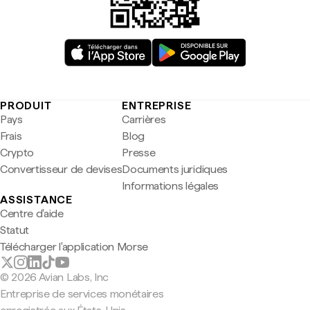
PRODUIT
ENTREPRISE
Pays
Carrières
Frais
Blog
Crypto
Presse
Convertisseur de devises
Documents juridiques
Informations légales
ASSISTANCE
Centre d'aide
Statut
Télécharger l'application Morse
© 2026 Avian Labs, Inc
Entreprise de services monétaires