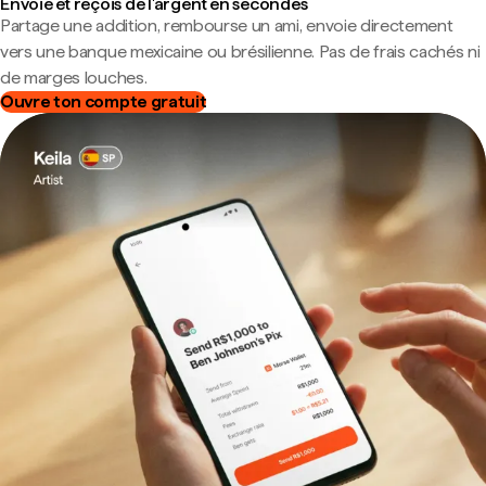
Envoie et reçois de l'argent en secondes
Partage une addition, rembourse un ami, envoie directement
vers une banque mexicaine ou brésilienne. Pas de frais cachés ni
de marges louches.
Ouvre ton compte gratuit