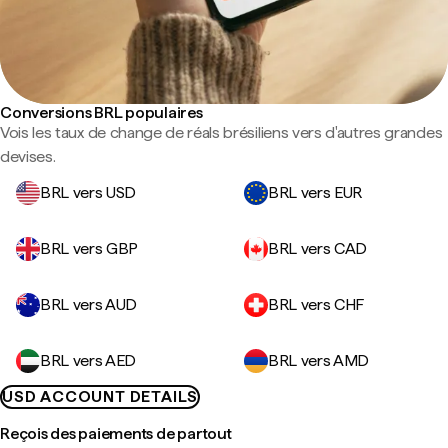
Conversions BRL populaires
Vois les taux de change de réals brésiliens vers d'autres grandes
devises.
BRL vers USD
BRL vers EUR
BRL vers GBP
BRL vers CAD
BRL vers AUD
BRL vers CHF
BRL vers AED
BRL vers AMD
USD ACCOUNT DETAILS
Reçois des paiements de partout