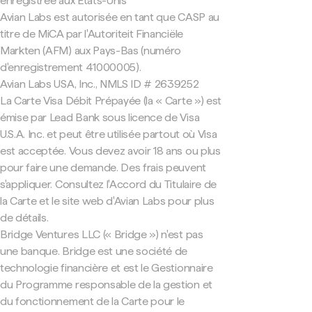
enregistrée aux États-Unis
Avian Labs est autorisée en tant que CASP au
titre de MiCA par l'Autoriteit Financiële
Markten (AFM) aux Pays-Bas (numéro
d'enregistrement 41000005).
Avian Labs USA, Inc., NMLS ID # 2639252
La Carte Visa Débit Prépayée (la « Carte ») est
émise par Lead Bank sous licence de Visa
U.S.A. Inc. et peut être utilisée partout où Visa
est acceptée. Vous devez avoir 18 ans ou plus
pour faire une demande. Des frais peuvent
s'appliquer. Consultez l'Accord du Titulaire de
la Carte et le site web d'Avian Labs pour plus
de détails.
Bridge Ventures LLC (« Bridge ») n'est pas
une banque. Bridge est une société de
technologie financière et est le Gestionnaire
du Programme responsable de la gestion et
du fonctionnement de la Carte pour le