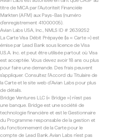
Avian Labs est autorisée en tant que CASP au
titre de MiCA par l'Autoriteit Financiële
Markten (AFM) aux Pays-Bas (numéro
d'enregistrement 41000005).
Avian Labs USA, Inc., NMLS ID # 2639252
La Carte Visa Débit Prépayée (la « Carte ») est
émise par Lead Bank sous licence de Visa
U.S.A. Inc. et peut être utilisée partout où Visa
est acceptée. Vous devez avoir 18 ans ou plus
pour faire une demande. Des frais peuvent
s'appliquer. Consultez l'Accord du Titulaire de
la Carte et le site web d'Avian Labs pour plus
de détails.
Bridge Ventures LLC (« Bridge ») n'est pas
une banque. Bridge est une société de
technologie financière et est le Gestionnaire
du Programme responsable de la gestion et
du fonctionnement de la Carte pour le
compte de Lead Bank. Avian Labs n'est pas