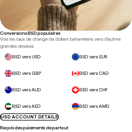
Conversions BSD populaires
Vois les taux de change de dollars bahaméens vers d'autres
grandes devises.
BSD vers USD
BSD vers EUR
BSD vers GBP
BSD vers CAD
BSD vers AUD
BSD vers CHF
BSD vers AED
BSD vers AMD
USD ACCOUNT DETAILS
Reçois des paiements de partout