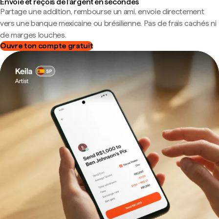
Envoie et reçois de l'argent en secondes
Partage une addition, rembourse un ami, envoie directement
vers une banque mexicaine ou brésilienne. Pas de frais cachés ni
de marges louches.
Ouvre ton compte gratuit