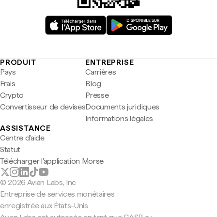
PRODUIT
ENTREPRISE
Pays
Carrières
Frais
Blog
Crypto
Presse
Convertisseur de devises
Documents juridiques
Informations légales
ASSISTANCE
Centre d'aide
Statut
Télécharger l'application Morse
© 2026 Avian Labs, Inc
Entreprise de services monétaires
enregistrée aux États-Unis