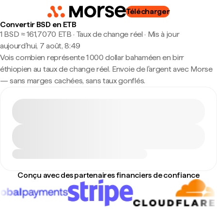
Télécharger
Convertir BSD en ETB
1 BSD ≈ 161,7070 ETB · Taux de change réel
·
Mis à jour
aujourd’hui, 7 août, 8:49
Vois combien représente 1 000 dollar bahaméen en birr
éthiopien au taux de change réel. Envoie de l'argent avec Morse
— sans marges cachées, sans taux gonflés.
Conçu avec des partenaires financiers de confiance