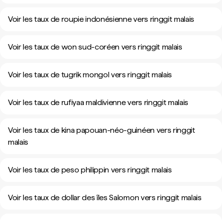
Voir les taux de roupie indonésienne vers ringgit malais
Voir les taux de won sud-coréen vers ringgit malais
Voir les taux de tugrik mongol vers ringgit malais
Voir les taux de rufiyaa maldivienne vers ringgit malais
Voir les taux de kina papouan-néo-guinéen vers ringgit
malais
Voir les taux de peso philippin vers ringgit malais
Voir les taux de dollar des îles Salomon vers ringgit malais