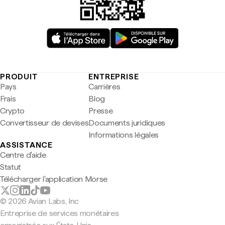
PRODUIT
ENTREPRISE
Pays
Carrières
Frais
Blog
Crypto
Presse
Convertisseur de devises
Documents juridiques
Informations légales
ASSISTANCE
Centre d'aide
Statut
Télécharger l'application Morse
© 2026 Avian Labs, Inc
Entreprise de services monétaires