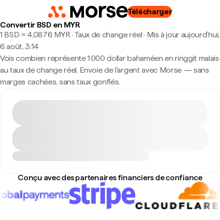
Télécharger
Convertir BSD en MYR
1 BSD ≈ 4,0876 MYR · Taux de change réel
·
Mis à jour aujourd’hui,
6 août, 3:14
Vois combien représente 1 000 dollar bahaméen en ringgit malais
au taux de change réel. Envoie de l'argent avec Morse — sans
marges cachées, sans taux gonflés.
Conçu avec des partenaires financiers de confiance