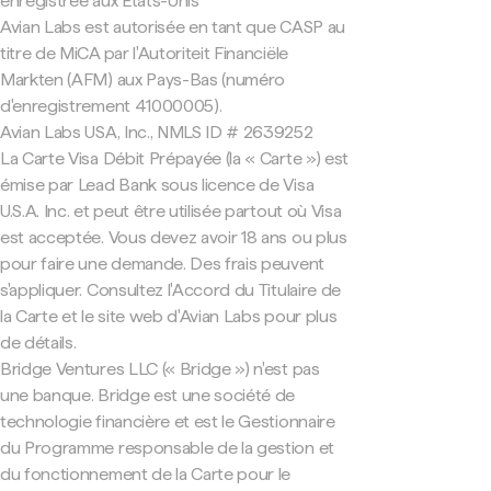
enregistrée aux États-Unis
Avian Labs est autorisée en tant que CASP au
titre de MiCA par l'Autoriteit Financiële
Markten (AFM) aux Pays-Bas (numéro
d'enregistrement 41000005).
Avian Labs USA, Inc., NMLS ID # 2639252
La Carte Visa Débit Prépayée (la « Carte ») est
émise par Lead Bank sous licence de Visa
U.S.A. Inc. et peut être utilisée partout où Visa
est acceptée. Vous devez avoir 18 ans ou plus
pour faire une demande. Des frais peuvent
s'appliquer. Consultez l'Accord du Titulaire de
la Carte et le site web d'Avian Labs pour plus
de détails.
Bridge Ventures LLC (« Bridge ») n'est pas
une banque. Bridge est une société de
technologie financière et est le Gestionnaire
du Programme responsable de la gestion et
du fonctionnement de la Carte pour le