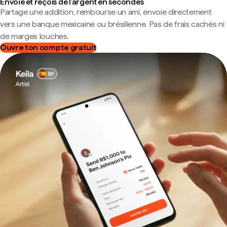
Envoie et reçois de l'argent en secondes
Partage une addition, rembourse un ami, envoie directement
vers une banque mexicaine ou brésilienne. Pas de frais cachés ni
de marges louches.
Ouvre ton compte gratuit