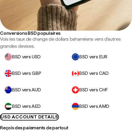
Conversions BSD populaires
Vois les taux de change de dollars bahaméens vers d'autres
grandes devises.
BSD vers USD
BSD vers EUR
BSD vers GBP
BSD vers CAD
BSD vers AUD
BSD vers CHF
BSD vers AED
BSD vers AMD
USD ACCOUNT DETAILS
Reçois des paiements de partout