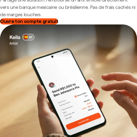
vers une banque mexicaine ou brésilienne. Pas de frais cachés ni
de marges louches.
Ouvre ton compte gratuit