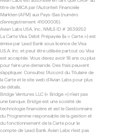
Avian Labs est autorisée en tant que CASP au
titre de MiCA par l'Autoriteit Financiële
Markten (AFM) aux Pays-Bas (numéro
d'enregistrement 41000005).
Avian Labs USA, Inc., NMLS ID # 2639252
La Carte Visa Débit Prépayée (la « Carte ») est
émise par Lead Bank sous licence de Visa
U.S.A. Inc. et peut être utilisée partout où Visa
est acceptée. Vous devez avoir 18 ans ou plus
pour faire une demande. Des frais peuvent
s'appliquer. Consultez l'Accord du Titulaire de
la Carte et le site web d'Avian Labs pour plus
de détails.
Bridge Ventures LLC (« Bridge ») n'est pas
une banque. Bridge est une société de
technologie financière et est le Gestionnaire
du Programme responsable de la gestion et
du fonctionnement de la Carte pour le
compte de Lead Bank. Avian Labs n'est pas