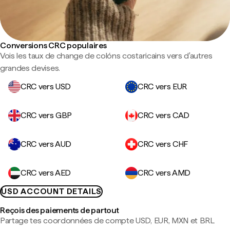
Conversions CRC populaires
Vois les taux de change de colóns costaricains vers d'autres
grandes devises.
CRC vers USD
CRC vers EUR
CRC vers GBP
CRC vers CAD
CRC vers AUD
CRC vers CHF
CRC vers AED
CRC vers AMD
USD ACCOUNT DETAILS
Reçois des paiements de partout
Partage tes coordonnées de compte USD, EUR, MXN et BRL