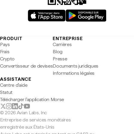
PRODUIT
ENTREPRISE
Pays
Carrières
Frais
Blog
Crypto
Presse
Convertisseur de devises
Documents juridiques
Informations légales
ASSISTANCE
Centre d'aide
Statut
Télécharger l'application Morse
© 2026 Avian Labs, Inc
Entreprise de services monétaires
enregistrée aux États-Unis