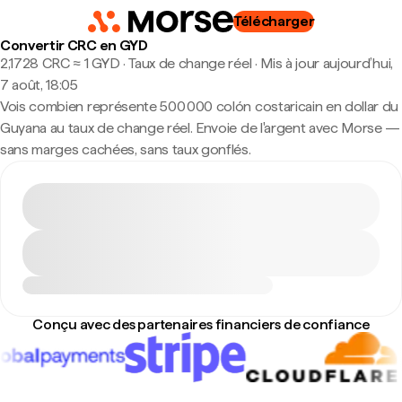
Télécharger
Convertir CRC en GYD
2,1728 CRC ≈ 1 GYD · Taux de change réel
·
Mis à jour aujourd’hui,
7 août, 18:05
Vois combien représente 500 000 colón costaricain en dollar du
Guyana au taux de change réel. Envoie de l'argent avec Morse —
sans marges cachées, sans taux gonflés.
Conçu avec des partenaires financiers de confiance