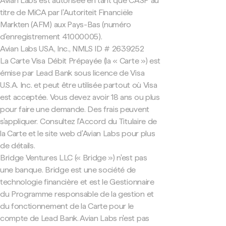
Avian Labs est autorisée en tant que CASP au
titre de MiCA par l'Autoriteit Financiële
Markten (AFM) aux Pays-Bas (numéro
d'enregistrement 41000005).
Avian Labs USA, Inc., NMLS ID # 2639252
La Carte Visa Débit Prépayée (la « Carte ») est
émise par Lead Bank sous licence de Visa
U.S.A. Inc. et peut être utilisée partout où Visa
est acceptée. Vous devez avoir 18 ans ou plus
pour faire une demande. Des frais peuvent
s'appliquer. Consultez l'Accord du Titulaire de
la Carte et le site web d'Avian Labs pour plus
de détails.
Bridge Ventures LLC (« Bridge ») n'est pas
une banque. Bridge est une société de
technologie financière et est le Gestionnaire
du Programme responsable de la gestion et
du fonctionnement de la Carte pour le
compte de Lead Bank. Avian Labs n'est pas