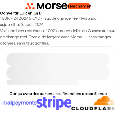
Télécharger
Convertir EUR en GYD
1 EUR ≈ 242,0246 GYD · Taux de change réel
·
Mis à jour
aujourd’hui, 8 août, 21:24
Vois combien représente 1 000 euro en dollar du Guyana au taux
de change réel. Envoie de l'argent avec Morse — sans marges
cachées, sans taux gonflés.
Conçu avec des partenaires financiers de confiance