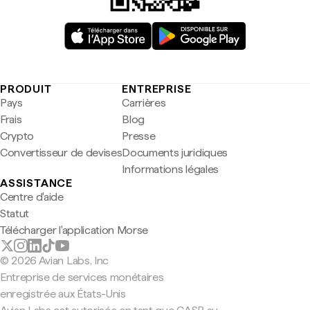
PRODUIT
ENTREPRISE
Pays
Carrières
Frais
Blog
Crypto
Presse
Convertisseur de devises
Documents juridiques
Informations légales
ASSISTANCE
Centre d'aide
Statut
Télécharger l'application Morse
© 2026 Avian Labs, Inc
Entreprise de services monétaires
enregistrée aux États-Unis