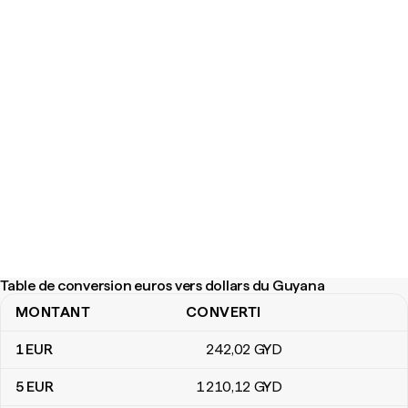
Table de conversion euros vers dollars du Guyana
MONTANT
CONVERTI
Table de conversion euros vers dollars du Guyana
1
EUR
242
,02
GYD
5
EUR
1 210
,12
GYD