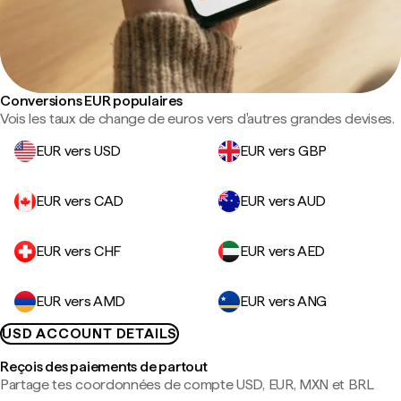
Conversions EUR populaires
Vois les taux de change de euros vers d'autres grandes devises.
EUR vers USD
EUR vers GBP
EUR vers CAD
EUR vers AUD
EUR vers CHF
EUR vers AED
EUR vers AMD
EUR vers ANG
USD ACCOUNT DETAILS
Reçois des paiements de partout
Partage tes coordonnées de compte USD, EUR, MXN et BRL