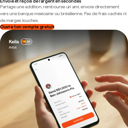
Envoie et reçois de l'argent en secondes
Partage une addition, rembourse un ami, envoie directement
vers une banque mexicaine ou brésilienne. Pas de frais cachés ni
de marges louches.
Ouvre ton compte gratuit