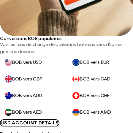
Conversions BOB populaires
Vois les taux de change de bolivianos boliviens vers d'autres
grandes devises.
BOB vers USD
BOB vers EUR
BOB vers GBP
BOB vers CAD
BOB vers AUD
BOB vers CHF
BOB vers AED
BOB vers AMD
USD ACCOUNT DETAILS