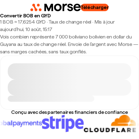
Télécharger
Convertir BOB en GYD
1 BOB ≈ 17,6254 GYD · Taux de change réel
·
Mis à jour
aujourd’hui, 10 août, 15:17
Vois combien représente 7 000 boliviano bolivien en dollar du
Guyana au taux de change réel. Envoie de l'argent avec Morse —
sans marges cachées, sans taux gonflés.
Conçu avec des partenaires financiers de confiance