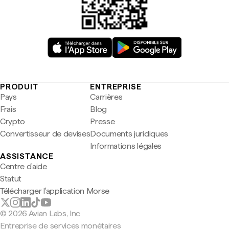
PRODUIT
ENTREPRISE
Pays
Carrières
Frais
Blog
Crypto
Presse
Convertisseur de devises
Documents juridiques
Informations légales
ASSISTANCE
Centre d'aide
Statut
Télécharger l'application Morse
© 2026 Avian Labs, Inc
Entreprise de services monétaires