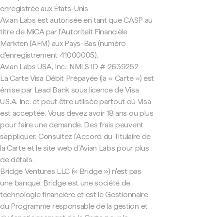
enregistrée aux États-Unis
Avian Labs est autorisée en tant que CASP au
titre de MiCA par l'Autoriteit Financiële
Markten (AFM) aux Pays-Bas (numéro
d'enregistrement 41000005).
Avian Labs USA, Inc., NMLS ID # 2639252
La Carte Visa Débit Prépayée (la « Carte ») est
émise par Lead Bank sous licence de Visa
U.S.A. Inc. et peut être utilisée partout où Visa
est acceptée. Vous devez avoir 18 ans ou plus
pour faire une demande. Des frais peuvent
s'appliquer. Consultez l'Accord du Titulaire de
la Carte et le site web d'Avian Labs pour plus
de détails.
Bridge Ventures LLC (« Bridge ») n'est pas
une banque. Bridge est une société de
technologie financière et est le Gestionnaire
du Programme responsable de la gestion et