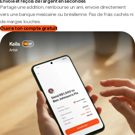
Envoie et reçois de l'argent en secondes
Partage une addition, rembourse un ami, envoie directement
vers une banque mexicaine ou brésilienne. Pas de frais cachés ni
de marges louches.
Ouvre ton compte gratuit