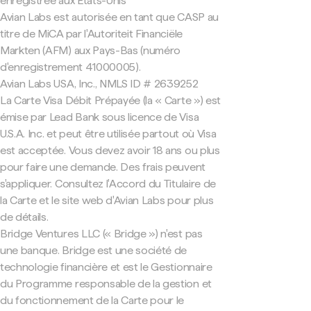
enregistrée aux États-Unis
Avian Labs est autorisée en tant que CASP au
titre de MiCA par l'Autoriteit Financiële
Markten (AFM) aux Pays-Bas (numéro
d'enregistrement 41000005).
Avian Labs USA, Inc., NMLS ID # 2639252
La Carte Visa Débit Prépayée (la « Carte ») est
émise par Lead Bank sous licence de Visa
U.S.A. Inc. et peut être utilisée partout où Visa
est acceptée. Vous devez avoir 18 ans ou plus
pour faire une demande. Des frais peuvent
s'appliquer. Consultez l'Accord du Titulaire de
la Carte et le site web d'Avian Labs pour plus
de détails.
Bridge Ventures LLC (« Bridge ») n'est pas
une banque. Bridge est une société de
technologie financière et est le Gestionnaire
du Programme responsable de la gestion et
du fonctionnement de la Carte pour le