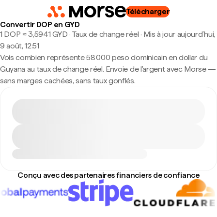
Télécharger
Convertir DOP en GYD
1 DOP ≈ 3,5941 GYD · Taux de change réel
·
Mis à jour aujourd’hui,
9 août, 12:51
Vois combien représente 58 000 peso dominicain en dollar du
Guyana au taux de change réel. Envoie de l'argent avec Morse —
sans marges cachées, sans taux gonflés.
Conçu avec des partenaires financiers de confiance