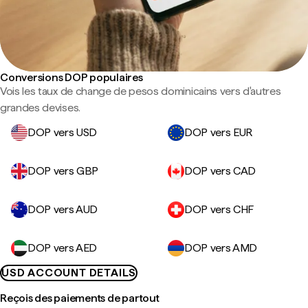
Conversions DOP populaires
Vois les taux de change de pesos dominicains vers d'autres
grandes devises.
DOP vers USD
DOP vers EUR
DOP vers GBP
DOP vers CAD
DOP vers AUD
DOP vers CHF
DOP vers AED
DOP vers AMD
USD ACCOUNT DETAILS
Reçois des paiements de partout