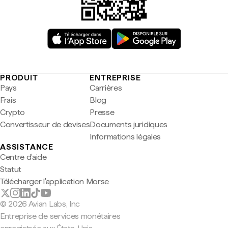
PRODUIT
ENTREPRISE
Pays
Carrières
Frais
Blog
Crypto
Presse
Convertisseur de devises
Documents juridiques
Informations légales
ASSISTANCE
Centre d'aide
Statut
Télécharger l'application Morse
© 2026 Avian Labs, Inc
Entreprise de services monétaires