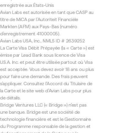
enregistrée aux États-Unis
Avian Labs est autorisée en tant que CASP au
titre de MiCA par l'Autoriteit Financiële
Markten (AFM) aux Pays-Bas (numéro
d'enregistrement 41000005).
Avian Labs USA, Inc., NMLS ID # 2639252
La Carte Visa Débit Prépayée (la « Carte ») est
émise par Lead Bank sous licence de Visa
U.S.A. Inc. et peut être utilisée partout où Visa
est acceptée. Vous devez avoir 18 ans ou plus
pour faire une demande. Des frais peuvent
s'appliquer. Consultez l'Accord du Titulaire de
la Carte et le site web d'Avian Labs pour plus
de détails.
Bridge Ventures LLC (« Bridge ») n'est pas
une banque. Bridge est une société de
technologie financière et est le Gestionnaire
du Programme responsable de la gestion et