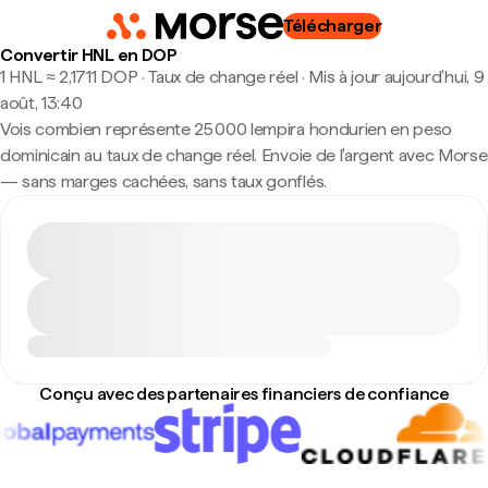
Télécharger
Convertir HNL en DOP
1 HNL ≈ 2,1711 DOP · Taux de change réel
·
Mis à jour aujourd’hui, 9
août, 13:40
Vois combien représente 25 000 lempira hondurien en peso
dominicain au taux de change réel. Envoie de l'argent avec Morse
— sans marges cachées, sans taux gonflés.
Conçu avec des partenaires financiers de confiance