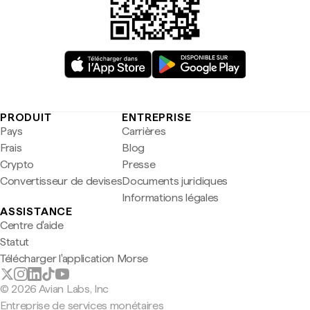
PRODUIT
ENTREPRISE
Pays
Carrières
Frais
Blog
Crypto
Presse
Convertisseur de devises
Documents juridiques
Informations légales
ASSISTANCE
Centre d'aide
Statut
Télécharger l'application Morse
© 2026 Avian Labs, Inc
Entreprise de services monétaires