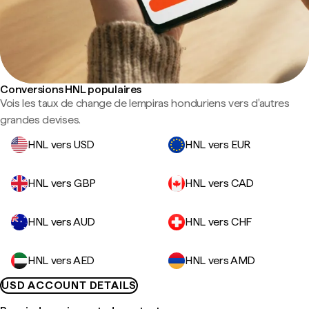
Conversions HNL populaires
Vois les taux de change de lempiras honduriens vers d'autres
grandes devises.
HNL vers USD
HNL vers EUR
HNL vers GBP
HNL vers CAD
HNL vers AUD
HNL vers CHF
HNL vers AED
HNL vers AMD
USD ACCOUNT DETAILS