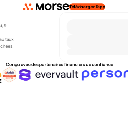
Télécharger l'app
i, 9
au taux
achées,
Conçu avec des partenaires financiers de confiance