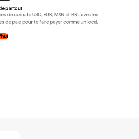
de partout
es de compte USD, EUR, MXN et BRL avec les
mes de paie pour te faire payer comme un local,
.
'hui