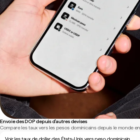
Envoie des DOP depuis d'autres devises
Compare les taux vers les pesos dominicains depuis le monde ent
Voir les taux de dollar des États-Unis vers peso dominicain