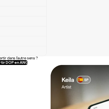
rtir dans l'autre sens ?
tir DOP en ANG