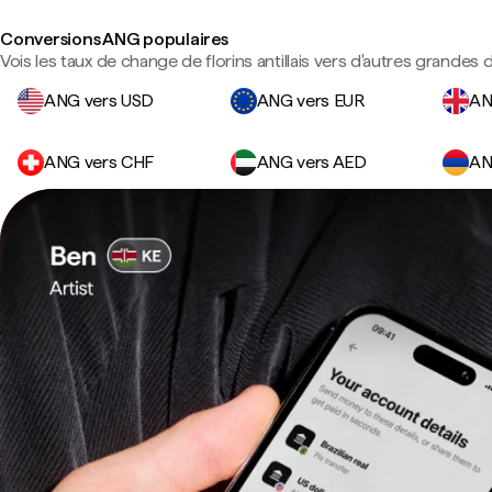
Conversions ANG populaires
Vois les taux de change de florins antillais vers d'autres grandes 
ANG vers USD
ANG vers EUR
AN
ANG vers CHF
ANG vers AED
AN