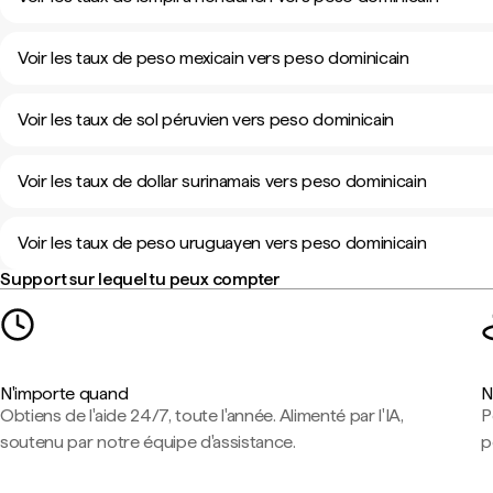
Voir les taux de peso mexicain vers peso dominicain
Voir les taux de sol péruvien vers peso dominicain
Voir les taux de dollar surinamais vers peso dominicain
Voir les taux de peso uruguayen vers peso dominicain
Support sur lequel tu peux compter
N'importe quand
N
Obtiens de l'aide 24/7, toute l'année. Alimenté par l'IA,
P
soutenu par notre équipe d'assistance.
p