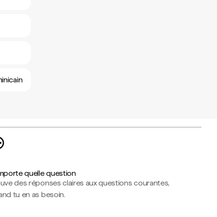
inicain
importe quelle question
ouve des réponses claires aux questions courantes,
nd tu en as besoin.