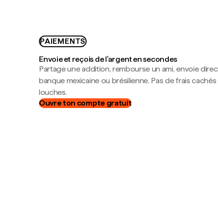
PAIEMENTS
Envoie et reçois de l'argent en secondes
Partage une addition, rembourse un ami, envoie dire
banque mexicaine ou brésilienne. Pas de frais cachés
louches.
Ouvre ton compte gratuit