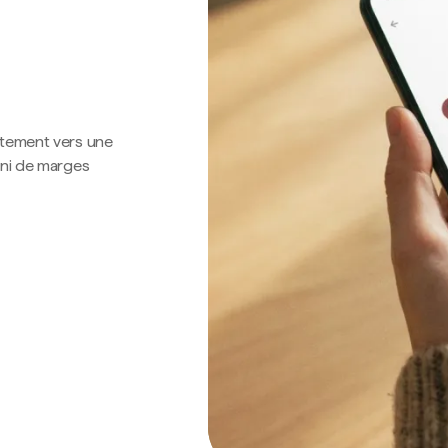
ctement vers une
 ni de marges