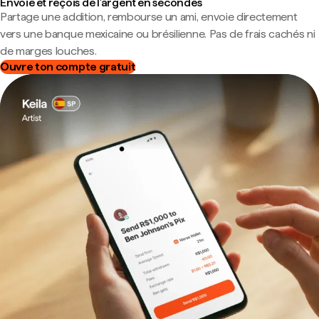
Envoie et reçois de l'argent en secondes
Partage une addition, rembourse un ami, envoie directement
vers une banque mexicaine ou brésilienne. Pas de frais cachés ni
de marges louches.
Ouvre ton compte gratuit