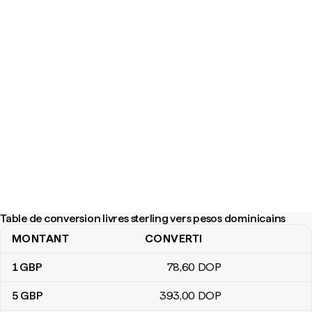
Table de conversion livres sterling vers pesos dominicains
MONTANT
CONVERTI
Table de conversion livres sterling vers pesos dominicains
1
GBP
78
,60
DOP
5
GBP
393
,00
DOP