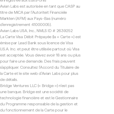
enregistrée aux États-Unis
Avian Labs est autorisée en tant que CASP au
titre de MiCA par l'Autoriteit Financiële
Markten (AFM) aux Pays-Bas (numéro
d'enregistrement 41000005).
Avian Labs USA, Inc., NMLS ID # 2639252
La Carte Visa Débit Prépayée (la « Carte ») est
émise par Lead Bank sous licence de Visa
U.S.A. Inc. et peut être utilisée partout où Visa
est acceptée. Vous devez avoir 18 ans ou plus
pour faire une demande. Des frais peuvent
s'appliquer. Consultez l'Accord du Titulaire de
la Carte et le site web d'Avian Labs pour plus
de détails.
Bridge Ventures LLC (« Bridge ») n'est pas
une banque. Bridge est une société de
technologie financière et est le Gestionnaire
du Programme responsable de la gestion et
du fonctionnement de la Carte pour le