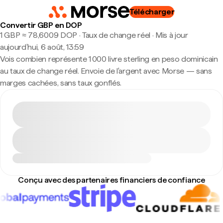
Télécharger
Convertir GBP en DOP
1 GBP ≈ 78,6009 DOP · Taux de change réel
·
Mis à jour
aujourd’hui, 6 août, 13:59
Vois combien représente 1 000 livre sterling en peso dominicain
au taux de change réel. Envoie de l'argent avec Morse — sans
marges cachées, sans taux gonflés.
Conçu avec des partenaires financiers de confiance