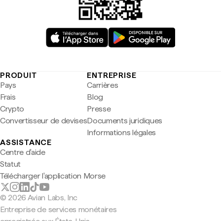
PRODUIT
ENTREPRISE
Pays
Carrières
Frais
Blog
Crypto
Presse
Convertisseur de devises
Documents juridiques
Informations légales
ASSISTANCE
Centre d'aide
Statut
Télécharger l'application Morse
© 2026 Avian Labs, Inc
Entreprise de services monétaires