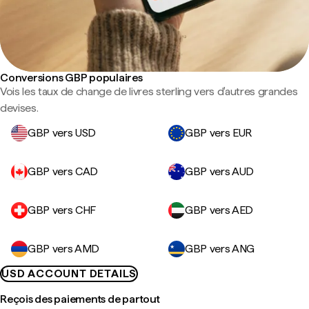
Conversions GBP populaires
Vois les taux de change de livres sterling vers d'autres grandes
devises.
GBP vers USD
GBP vers EUR
GBP vers CAD
GBP vers AUD
GBP vers CHF
GBP vers AED
GBP vers AMD
GBP vers ANG
USD ACCOUNT DETAILS
Reçois des paiements de partout