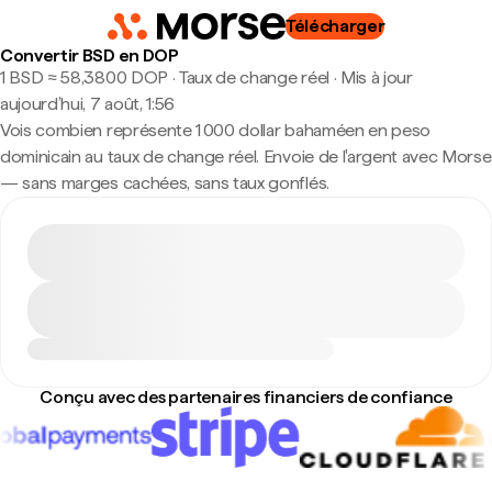
Télécharger
Convertir BSD en DOP
1 BSD ≈ 58,3800 DOP · Taux de change réel
·
Mis à jour
aujourd’hui, 7 août, 1:56
Vois combien représente 1 000 dollar bahaméen en peso
dominicain au taux de change réel. Envoie de l'argent avec Morse
— sans marges cachées, sans taux gonflés.
Conçu avec des partenaires financiers de confiance