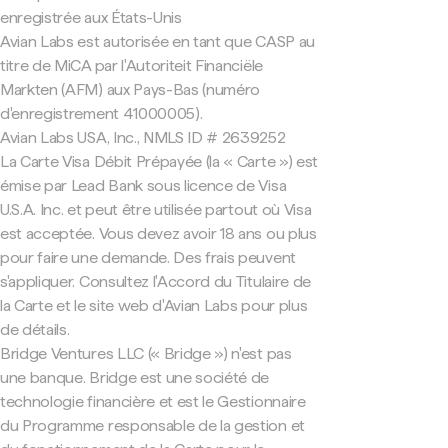
enregistrée aux États-Unis
Avian Labs est autorisée en tant que CASP au
titre de MiCA par l'Autoriteit Financiële
Markten (AFM) aux Pays-Bas (numéro
d'enregistrement 41000005).
Avian Labs USA, Inc., NMLS ID # 2639252
La Carte Visa Débit Prépayée (la « Carte ») est
émise par Lead Bank sous licence de Visa
U.S.A. Inc. et peut être utilisée partout où Visa
est acceptée. Vous devez avoir 18 ans ou plus
pour faire une demande. Des frais peuvent
s'appliquer. Consultez l'Accord du Titulaire de
la Carte et le site web d'Avian Labs pour plus
de détails.
Bridge Ventures LLC (« Bridge ») n'est pas
une banque. Bridge est une société de
technologie financière et est le Gestionnaire
du Programme responsable de la gestion et