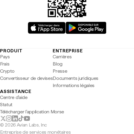
PRODUIT
ENTREPRISE
Pays
Carrières
Frais
Blog
Crypto
Presse
Convertisseur de devises
Documents juridiques
Informations légales
ASSISTANCE
Centre d'aide
Statut
Télécharger l'application Morse
© 2026 Avian Labs, Inc
Entreprise de services monétaires