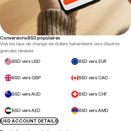
Conversions BSD populaires
Vois les taux de change de dollars bahaméens vers d'autres
grandes devises.
BSD vers USD
BSD vers EUR
BSD vers GBP
BSD vers CAD
BSD vers AUD
BSD vers CHF
BSD vers AED
BSD vers AMD
USD ACCOUNT DETAILS