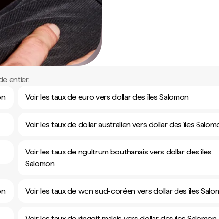
e entier.
on
Voir les taux de euro vers dollar des îles Salomon
Voir les taux de dollar australien vers dollar des îles Salom
Voir les taux de ngultrum bouthanais vers dollar des îles
Salomon
on
Voir les taux de won sud-coréen vers dollar des îles Sal
Voir les taux de ringgit malais vers dollar des îles Salomon