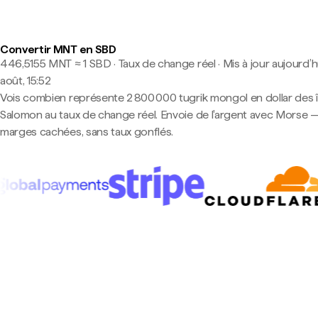
Convertir MNT en SBD
446,5155 MNT ≈ 1 SBD · Taux de change réel
·
Mis à jour aujourd’h
août, 15:52
Vois combien représente 2 800 000 tugrik mongol en dollar des î
Salomon au taux de change réel. Envoie de l'argent avec Morse 
marges cachées, sans taux gonflés.