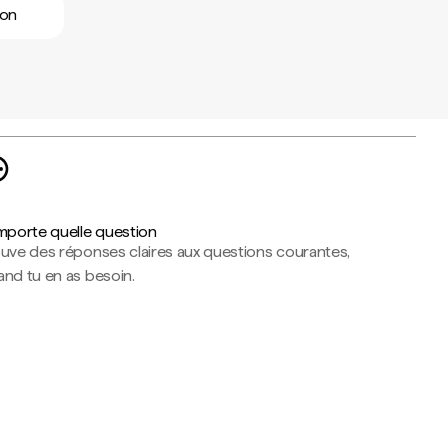
mon
importe quelle question
ouve des réponses claires aux questions courantes,
nd tu en as besoin.