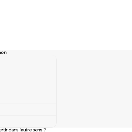
omon
on
rtir dans l'autre sens ?