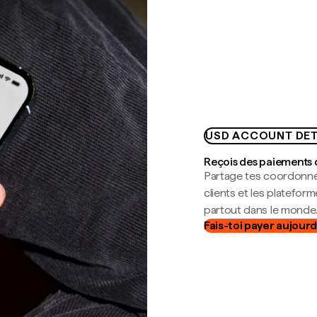
USD ACCOUNT DET
Reçois des paiements 
Partage tes coordonné
clients et les platefor
partout dans le monde
Fais-toi payer aujourd