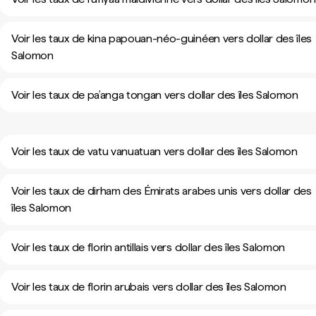
Voir les taux de kina papouan-néo-guinéen vers dollar des îles
Salomon
Voir les taux de pa’anga tongan vers dollar des îles Salomon
Voir les taux de vatu vanuatuan vers dollar des îles Salomon
Voir les taux de dirham des Émirats arabes unis vers dollar des
îles Salomon
Voir les taux de florin antillais vers dollar des îles Salomon
Voir les taux de florin arubais vers dollar des îles Salomon