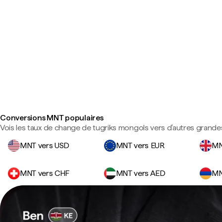
Conversions MNT populaires
Vois les taux de change de tugriks mongols vers d'autres grande
MNT vers USD
MNT vers EUR
MN
MNT vers CHF
MNT vers AED
MN