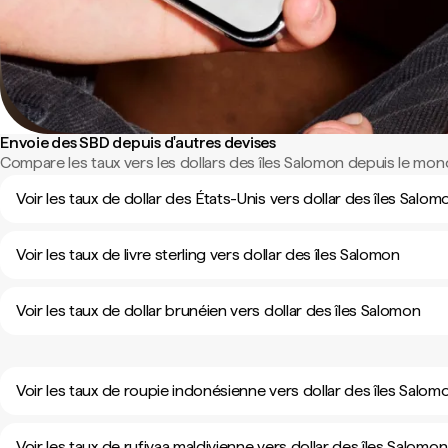
Envoie des SBD depuis d'autres devises
Compare les taux vers les dollars des îles Salomon depuis le mond
Voir les taux de dollar des États-Unis vers dollar des îles Salom
Voir les taux de livre sterling vers dollar des îles Salomon
Voir les taux de dollar brunéien vers dollar des îles Salomon
Voir les taux de roupie indonésienne vers dollar des îles Salom
Voir les taux de rufiyaa maldivienne vers dollar des îles Salomon