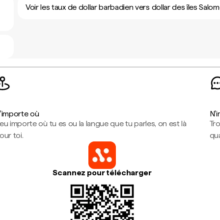
Voir les taux de dollar barbadien vers dollar des îles Salo
'importe où
N'
eu importe où tu es ou la langue que tu parles, on est là
Tr
our toi.
qua
Scannez pour télécharger