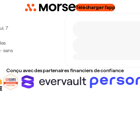
Télécharger l'app
ui, 7
les
— sans
Conçu avec des partenaires financiers de confiance