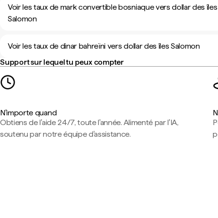
Voir les taux de mark convertible bosniaque vers dollar des îles
Salomon
Voir les taux de dinar bahreïni vers dollar des îles Salomon
Support sur lequel tu peux compter
N'importe quand
N
Obtiens de l'aide 24/7, toute l'année. Alimenté par l'IA,
P
soutenu par notre équipe d'assistance.
p