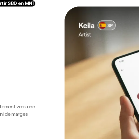
tir SBD en MNT
ctement vers une
 ni de marges