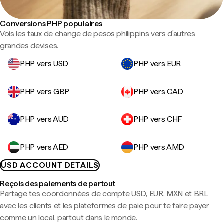
Conversions PHP populaires
Vois les taux de change de pesos philippins vers d'autres
grandes devises.
PHP vers USD
PHP vers EUR
PHP vers GBP
PHP vers CAD
PHP vers AUD
PHP vers CHF
PHP vers AED
PHP vers AMD
USD ACCOUNT DETAILS
Reçois des paiements de partout
Partage tes coordonnées de compte USD, EUR, MXN et BRL
avec les clients et les plateformes de paie pour te faire payer
comme un local, partout dans le monde.