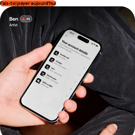
Fais-toi payer aujourd'hui