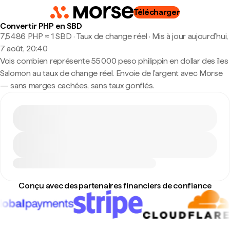
Télécharger
Convertir PHP en SBD
7,5486 PHP ≈ 1 SBD · Taux de change réel
·
Mis à jour aujourd’hui,
7 août, 20:40
Vois combien représente 55 000 peso philippin en dollar des îles
Salomon au taux de change réel. Envoie de l'argent avec Morse
— sans marges cachées, sans taux gonflés.
Conçu avec des partenaires financiers de confiance