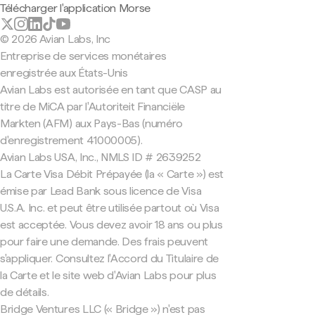
Télécharger l'application Morse
© 2026 Avian Labs, Inc
Entreprise de services monétaires
enregistrée aux États-Unis
Avian Labs est autorisée en tant que CASP au
titre de MiCA par l'Autoriteit Financiële
Markten (AFM) aux Pays-Bas (numéro
d'enregistrement 41000005).
Avian Labs USA, Inc., NMLS ID # 2639252
La Carte Visa Débit Prépayée (la « Carte ») est
émise par Lead Bank sous licence de Visa
U.S.A. Inc. et peut être utilisée partout où Visa
est acceptée. Vous devez avoir 18 ans ou plus
pour faire une demande. Des frais peuvent
s'appliquer. Consultez l'Accord du Titulaire de
la Carte et le site web d'Avian Labs pour plus
de détails.
Bridge Ventures LLC (« Bridge ») n'est pas