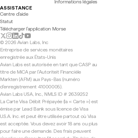
Informations légales
ASSISTANCE
Centre d'aide
Statut
Télécharger l'application Morse
© 2026 Avian Labs, Inc
Entreprise de services monétaires
enregistrée aux États-Unis
Avian Labs est autorisée en tant que CASP au
titre de MiCA par l'Autoriteit Financiële
Markten (AFM) aux Pays-Bas (numéro
d'enregistrement 41000005).
Avian Labs USA, Inc., NMLS ID # 2639252
La Carte Visa Débit Prépayée (la « Carte ») est
émise par Lead Bank sous licence de Visa
U.S.A. Inc. et peut être utilisée partout où Visa
est acceptée. Vous devez avoir 18 ans ou plus
pour faire une demande. Des frais peuvent