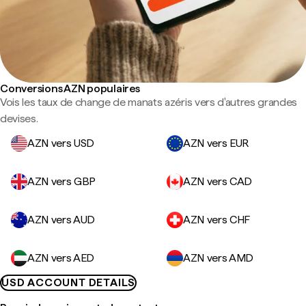
Conversions AZN populaires
Vois les taux de change de manats azéris vers d'autres grandes
devises.
AZN vers USD
AZN vers EUR
AZN vers GBP
AZN vers CAD
AZN vers AUD
AZN vers CHF
AZN vers AED
AZN vers AMD
USD ACCOUNT DETAILS