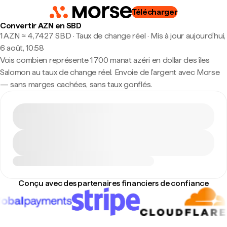
Télécharger
Convertir AZN en SBD
1 AZN ≈ 4,7427 SBD · Taux de change réel
·
Mis à jour aujourd’hui,
6 août, 10:58
Vois combien représente 1 700 manat azéri en dollar des îles
Salomon au taux de change réel. Envoie de l'argent avec Morse
— sans marges cachées, sans taux gonflés.
Conçu avec des partenaires financiers de confiance