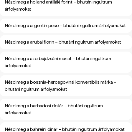
Nézd meg a holland antilláki forint – bhutáni ngultrum
árfolyamokat
Nézd meg a argentin peso – bhutáni ngultrum árfolyamokat
Nézd meg a arubai florin – bhutáni ngultrum árfolyamokat
Nézd meg a azerbajdzsáni manat – bhutáni ngultrum
árfolyamokat
Nézd meg a bosznia-hercegovinai konvertibilis márka –
bhutáni ngultrum árfolyamokat
Nézd meg a barbadosi dollár – bhutáni ngultrum
árfolyamokat
Nézd meg a bahreini dinár – bhutáni ngultrum árfolyamokat