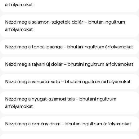
árfolyamokat
Nézd meg a salamon-szigeteki dollár – bhutáni ngultrum
árfolyamokat
Nézd meg a tongai paanga – bhutáni ngultrum árfolyamokat
Nézd meg a tajvani új dollár – bhutáni ngultrum árfolyamokat
Nézd meg a vanuatui vatu – bhutáni ngultrum árfolyamokat
Nézd meg a nyugat-szamoai tala – bhutáni ngultrum
árfolyamokat
Nézd meg a örmény dram – bhutáni ngultrum árfolyamokat