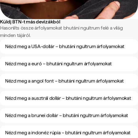
Küldj BTN-t más devizákból
Hasonlíts össze árfolyamokat bhutáni ngultrum felé a világ
minden tájáról.
Nézd meg a USA-dollár – bhutáni ngultrum árfolyamokat
Nézd meg a euró – bhutáni ngultrum árfolyamokat
Nézd meg a angol font – bhutáni ngultrum árfolyamokat
Nézd meg a ausztrál dollár – bhutáni ngultrum árfolyamokat
Nézd meg a brunei dollár – bhutáni ngultrum árfolyamokat
Nézd meg a indonéz rúpia – bhutáni ngultrum árfolyamokat