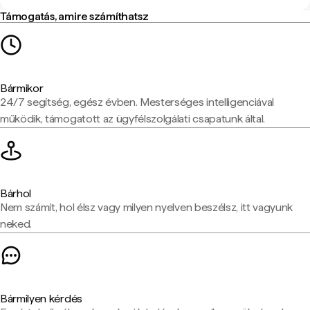
Támogatás, amire számíthatsz
Bármikor
24/7 segítség, egész évben. Mesterséges intelligenciával
működik, támogatott az ügyfélszolgálati csapatunk által.
Bárhol
Nem számít, hol élsz vagy milyen nyelven beszélsz, itt vagyunk
neked.
Bármilyen kérdés