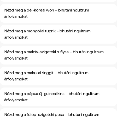
Nézd meg a dél-koreai won – bhutáni ngultrum
árfolyamokat
Nézd meg a mongóliai tugrik – bhutáni ngultrum
árfolyamokat
Nézd meg a maldív-szigeteki rufiyaa – bhutáni ngultrum
árfolyamokat
Nézd meg a malajziai ringgit – bhutáni ngultrum
árfolyamokat
Nézd meg a pápua új-guineai kina – bhutáni ngultrum
árfolyamokat
Nézd meg a fülöp-szigeteki peso – bhutáni ngultrum