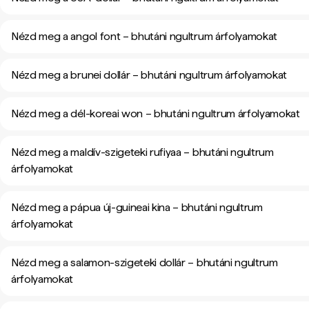
Nézd meg a angol font – bhutáni ngultrum árfolyamokat
Nézd meg a brunei dollár – bhutáni ngultrum árfolyamokat
Nézd meg a dél-koreai won – bhutáni ngultrum árfolyamokat
Nézd meg a maldív-szigeteki rufiyaa – bhutáni ngultrum
árfolyamokat
Nézd meg a pápua új-guineai kina – bhutáni ngultrum
árfolyamokat
Nézd meg a salamon-szigeteki dollár – bhutáni ngultrum
árfolyamokat