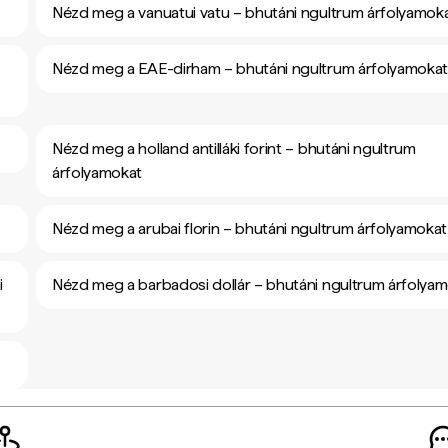
Nézd meg a vanuatui vatu – bhutáni ngultrum árfolyamok
Nézd meg a EAE-dirham – bhutáni ngultrum árfolyamoka
Nézd meg a holland antilláki forint – bhutáni ngultrum
árfolyamokat
Nézd meg a arubai florin – bhutáni ngultrum árfolyamokat
i
Nézd meg a barbadosi dollár – bhutáni ngultrum árfolya