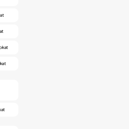
at
at
okat
kat
kat