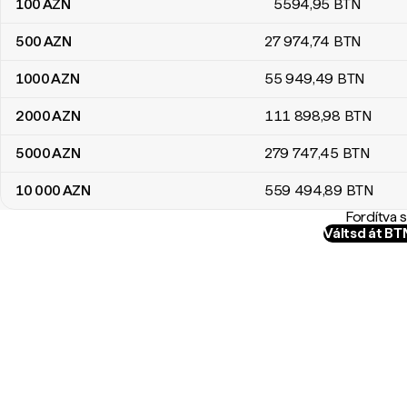
100
AZN
5594
,95
BTN
500
AZN
27 974
,74
BTN
1000
AZN
55 949
,49
BTN
2000
AZN
111 898
,98
BTN
5000
AZN
279 747
,45
BTN
10 000
AZN
559 494
,89
BTN
Fordítva 
Váltsd át B