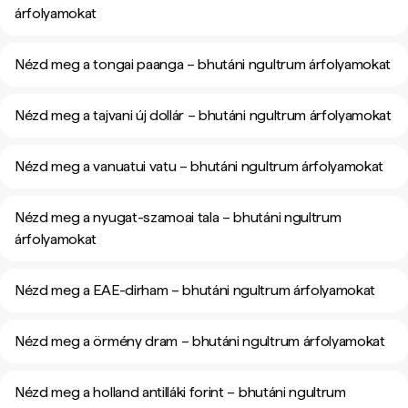
árfolyamokat
Nézd meg a tongai paanga – bhutáni ngultrum árfolyamokat
Nézd meg a tajvani új dollár – bhutáni ngultrum árfolyamokat
Nézd meg a vanuatui vatu – bhutáni ngultrum árfolyamokat
Nézd meg a nyugat-szamoai tala – bhutáni ngultrum
árfolyamokat
Nézd meg a EAE-dirham – bhutáni ngultrum árfolyamokat
Nézd meg a örmény dram – bhutáni ngultrum árfolyamokat
Nézd meg a holland antilláki forint – bhutáni ngultrum