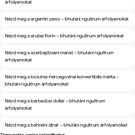
árfolyamokat
Nézd meg a argentin peso – bhutáni ngultrum árfolyamokat
Nézd meg a arubai florin – bhutáni ngultrum árfolyamokat
Nézd meg a azerbajdzsáni manat – bhutáni ngultrum
árfolyamokat
Nézd meg a bosznia-hercegovinai konvertibilis márka –
bhutáni ngultrum árfolyamokat
Nézd meg a barbadosi dollár – bhutáni ngultrum
árfolyamokat
Nézd meg a bahreini dinár – bhutáni ngultrum árfolyamokat
Támogatás, amire számíthatsz