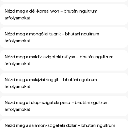
Nézd meg a dél-koreai won – bhutáni ngultrum
árfolyamokat
Nézd meg a mongóliai tugrik – bhutáni ngultrum
árfolyamokat
Nézd meg a maldív-szigeteki rufiyaa – bhutáni ngultrum
árfolyamokat
Nézd meg a malajziai ringgit – bhutáni ngultrum
árfolyamokat
Nézd meg a fülöp-szigeteki peso – bhutáni ngultrum
árfolyamokat
Nézd meg a salamon-szigeteki dollár – bhutáni ngultrum