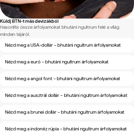
Küldj BTN-t más devizákból
Hasonlíts össze árfolyamokat bhutáni ngultrum felé a világ
minden tájáról.
Nézd meg a USA-dollár – bhutáni ngultrum árfolyamokat
Nézd meg a euró – bhutáni ngultrum árfolyamokat
Nézd meg a angol font – bhutáni ngultrum árfolyamokat
Nézd meg a ausztrál dollár – bhutáni ngultrum árfolyamokat
Nézd meg a brunei dollár – bhutáni ngultrum árfolyamokat
Nézd meg a indonéz rúpia – bhutáni ngultrum árfolyamokat