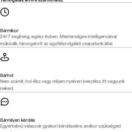
Bármikor
24/7 segítség, egész évben. Mesterséges intelligenciával
működik, támogatott az ügyfélszolgálati csapatunk által.
Bárhol
Nem számít, hol élsz vagy milyen nyelven beszélsz, itt vagyunk
neked.
Bármilyen kérdés
Egyértelmű válaszok gyakori kérdésekre, amikor szükséged