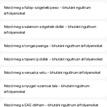
Nézd meg a fülöp-szigeteki peso – bhutáni ngultrum
árfolyamokat
Nézd meg a salamon-szigeteki dollár – bhutáni ngultrum
árfolyamokat
Nézd meg a tongai paanga – bhutáni ngultrum árfolyamokat
Nézd meg a tajvani új dollár – bhutáni ngultrum árfolyamokat
Nézd meg a vanuatui vatu – bhutáni ngultrum árfolyamokat
Nézd meg a nyugat-szamoai tala – bhutáni ngultrum
árfolyamokat
Nézd meg a EAE-dirham – bhutáni ngultrum árfolyamokat