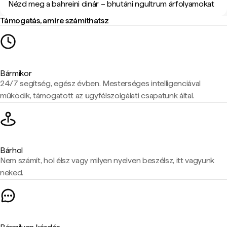
Nézd meg a bahreini dinár – bhutáni ngultrum árfolyamokat
Támogatás, amire számíthatsz
Bármikor
24/7 segítség, egész évben. Mesterséges intelligenciával
működik, támogatott az ügyfélszolgálati csapatunk által.
Bárhol
Nem számít, hol élsz vagy milyen nyelven beszélsz, itt vagyunk
neked.