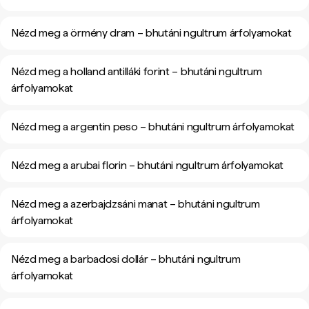
Nézd meg a örmény dram – bhutáni ngultrum árfolyamokat
Nézd meg a holland antilláki forint – bhutáni ngultrum
árfolyamokat
Nézd meg a argentin peso – bhutáni ngultrum árfolyamokat
Nézd meg a arubai florin – bhutáni ngultrum árfolyamokat
Nézd meg a azerbajdzsáni manat – bhutáni ngultrum
árfolyamokat
Nézd meg a barbadosi dollár – bhutáni ngultrum
árfolyamokat