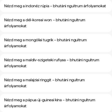
Nézd meg a indonéz rúpia – bhutáni ngultrum árfolyamokat
Nézd meg a dél-koreai won – bhutáni ngultrum
árfolyamokat
Nézd meg a mongóliai tugrik – bhutáni ngultrum
árfolyamokat
Nézd meg a maldív-szigeteki rufiyaa – bhutáni ngultrum
árfolyamokat
Nézd meg a malajziai ringgit – bhutáni ngultrum
árfolyamokat
Nézd meg a pápua új-guineai kina – bhutáni ngultrum
árfolyamokat