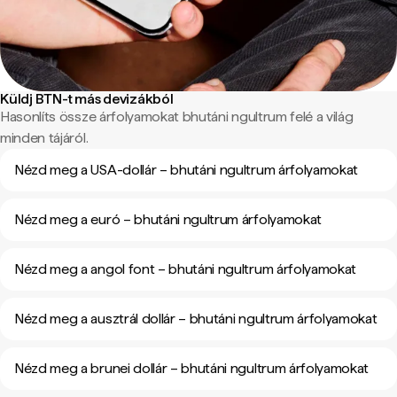
Küldj BTN-t más devizákból
Hasonlíts össze árfolyamokat bhutáni ngultrum felé a világ
minden tájáról.
Nézd meg a USA-dollár – bhutáni ngultrum árfolyamokat
Nézd meg a euró – bhutáni ngultrum árfolyamokat
Nézd meg a angol font – bhutáni ngultrum árfolyamokat
Nézd meg a ausztrál dollár – bhutáni ngultrum árfolyamokat
Nézd meg a brunei dollár – bhutáni ngultrum árfolyamokat