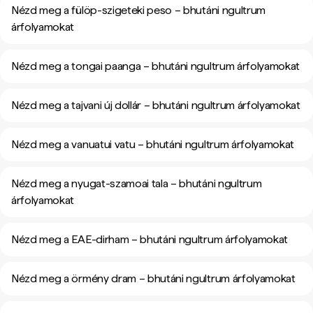
Nézd meg a fülöp-szigeteki peso – bhutáni ngultrum
árfolyamokat
Nézd meg a tongai paanga – bhutáni ngultrum árfolyamokat
Nézd meg a tajvani új dollár – bhutáni ngultrum árfolyamokat
Nézd meg a vanuatui vatu – bhutáni ngultrum árfolyamokat
Nézd meg a nyugat-szamoai tala – bhutáni ngultrum
árfolyamokat
Nézd meg a EAE-dirham – bhutáni ngultrum árfolyamokat
Nézd meg a örmény dram – bhutáni ngultrum árfolyamokat