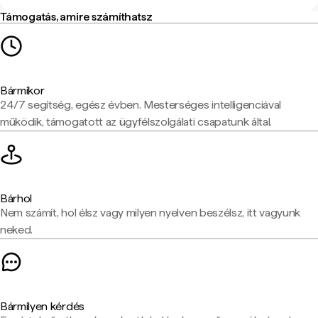
Támogatás, amire számíthatsz
Bármikor
24/7 segítség, egész évben. Mesterséges intelligenciával
működik, támogatott az ügyfélszolgálati csapatunk által.
Bárhol
Nem számít, hol élsz vagy milyen nyelven beszélsz, itt vagyunk
neked.
Bármilyen kérdés