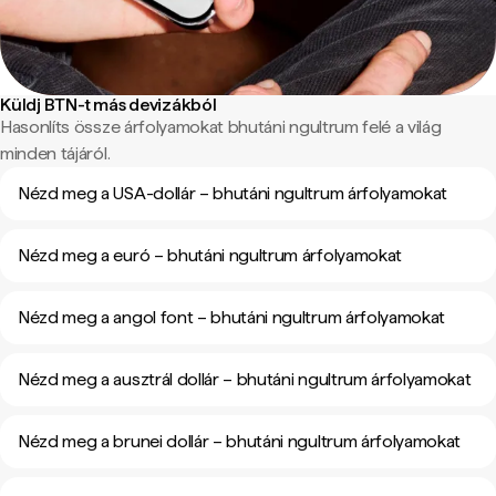
Küldj BTN-t más devizákból
Hasonlíts össze árfolyamokat bhutáni ngultrum felé a világ
minden tájáról.
Nézd meg a USA-dollár – bhutáni ngultrum árfolyamokat
Nézd meg a euró – bhutáni ngultrum árfolyamokat
Nézd meg a angol font – bhutáni ngultrum árfolyamokat
Nézd meg a ausztrál dollár – bhutáni ngultrum árfolyamokat
Nézd meg a brunei dollár – bhutáni ngultrum árfolyamokat