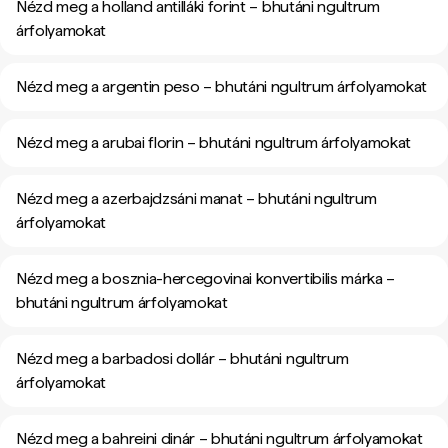
Nézd meg a holland antilláki forint – bhutáni ngultrum
árfolyamokat
Nézd meg a argentin peso – bhutáni ngultrum árfolyamokat
Nézd meg a arubai florin – bhutáni ngultrum árfolyamokat
Nézd meg a azerbajdzsáni manat – bhutáni ngultrum
árfolyamokat
Nézd meg a bosznia-hercegovinai konvertibilis márka –
bhutáni ngultrum árfolyamokat
Nézd meg a barbadosi dollár – bhutáni ngultrum
árfolyamokat
Nézd meg a bahreini dinár – bhutáni ngultrum árfolyamokat