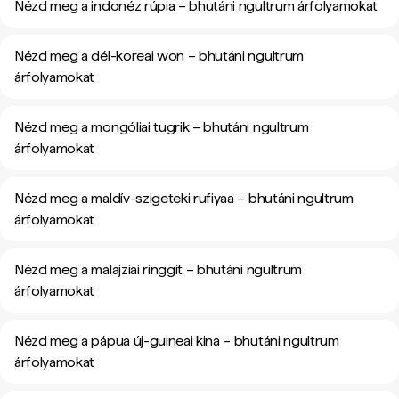
Nézd meg a indonéz rúpia – bhutáni ngultrum árfolyamokat
Nézd meg a dél-koreai won – bhutáni ngultrum
árfolyamokat
Nézd meg a mongóliai tugrik – bhutáni ngultrum
árfolyamokat
Nézd meg a maldív-szigeteki rufiyaa – bhutáni ngultrum
árfolyamokat
Nézd meg a malajziai ringgit – bhutáni ngultrum
árfolyamokat
Nézd meg a pápua új-guineai kina – bhutáni ngultrum
árfolyamokat