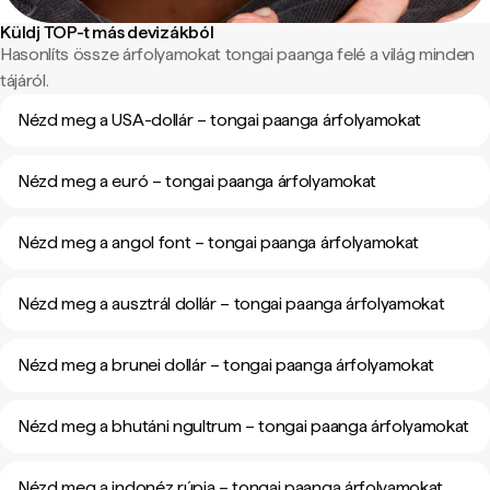
Küldj TOP-t más devizákból
Hasonlíts össze árfolyamokat tongai paanga felé a világ minden
tájáról.
Nézd meg a USA-dollár – tongai paanga árfolyamokat
Nézd meg a euró – tongai paanga árfolyamokat
Nézd meg a angol font – tongai paanga árfolyamokat
Nézd meg a ausztrál dollár – tongai paanga árfolyamokat
Nézd meg a brunei dollár – tongai paanga árfolyamokat
Nézd meg a bhutáni ngultrum – tongai paanga árfolyamokat
Nézd meg a indonéz rúpia – tongai paanga árfolyamokat