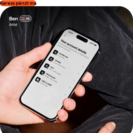
Keress pénzt ma