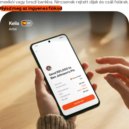
mexikói vagy brazil bankba. Nincsenek rejtett díjak és csáli felárak.
Nyisd meg az ingyenes fiókod