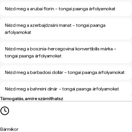
Nézd meg a arubai florin – tongai paanga árfolyamokat
Nézd meg a azerbajdzsáni manat – tongai paanga
árfolyamokat
Nézd meg a bosznia-hercegovinai konvertibilis márka –
tongai paanga árfolyamokat
Nézd meg a barbadosi dollár – tongai paanga árfolyamokat
Nézd meg a bahreini dinár – tongai paanga árfolyamokat
Támogatás, amire számíthatsz
Bármikor