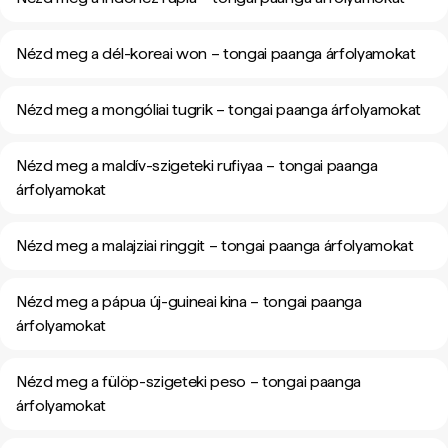
Nézd meg a dél-koreai won – tongai paanga árfolyamokat
Nézd meg a mongóliai tugrik – tongai paanga árfolyamokat
Nézd meg a maldív-szigeteki rufiyaa – tongai paanga
árfolyamokat
Nézd meg a malajziai ringgit – tongai paanga árfolyamokat
Nézd meg a pápua új-guineai kina – tongai paanga
árfolyamokat
Nézd meg a fülöp-szigeteki peso – tongai paanga
árfolyamokat