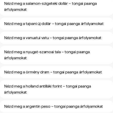
Nézd meg a salamon-szigeteki dollár – tongai paanga
árfolyamokat
Nézd meg a tajvani új dollár – tongai paanga árfolyamokat
Nézd meg a vanuatui vatu – tongai paanga árfolyamokat
Nézd meg a nyugat-szamoai tala – tongai paanga
árfolyamokat
Nézd meg a örmény dram – tongai paanga árfolyamokat
Nézd meg a holland antilláki forint – tongai paanga
árfolyamokat
Nézd meg a argentin peso – tongai paanga árfolyamokat