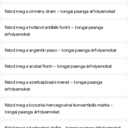
Nézd meg a örmény dram – tongai paanga árfolyamokat
Nézd meg a holland antilláki forint – tongai paanga
árfolyamokat
Nézd meg a argentin peso – tongai paanga árfolyamokat
Nézd meg a arubai florin – tongai paanga árfolyamokat
Nézd meg a azerbajdzsáni manat – tongai paanga
árfolyamokat
Nézd meg a bosznia-hercegovinai konvertibilis márka –
tongai paanga árfolyamokat
Nézd meg a barbadosi dollár – tongai paanga árfolyamokat