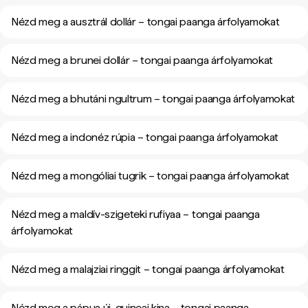
Nézd meg a ausztrál dollár – tongai paanga árfolyamokat
Nézd meg a brunei dollár – tongai paanga árfolyamokat
Nézd meg a bhutáni ngultrum – tongai paanga árfolyamokat
Nézd meg a indonéz rúpia – tongai paanga árfolyamokat
Nézd meg a mongóliai tugrik – tongai paanga árfolyamokat
Nézd meg a maldív-szigeteki rufiyaa – tongai paanga
árfolyamokat
Nézd meg a malajziai ringgit – tongai paanga árfolyamokat
Nézd meg a pápua új-guineai kina – tongai paanga