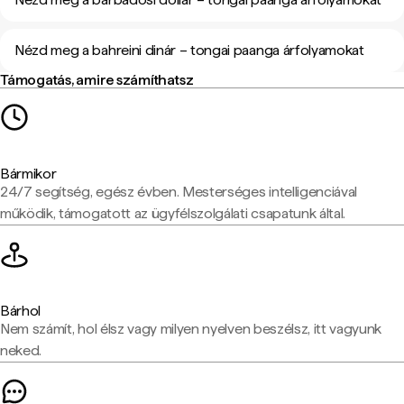
Nézd meg a bahreini dinár – tongai paanga árfolyamokat
Támogatás, amire számíthatsz
Bármikor
24/7 segítség, egész évben. Mesterséges intelligenciával
működik, támogatott az ügyfélszolgálati csapatunk által.
Bárhol
Nem számít, hol élsz vagy milyen nyelven beszélsz, itt vagyunk
neked.