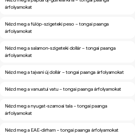
árfolyamokat
Nézd meg a fülöp-szigeteki peso – tongai paanga
árfolyamokat
Nézd meg a salamon-szigeteki dollár – tongai paanga
árfolyamokat
Nézd meg a tajvani új dollár – tongai paanga árfolyamokat
Nézd meg a vanuatui vatu – tongai paanga árfolyamokat
Nézd meg a nyugat-szamoai tala – tongai paanga
árfolyamokat
Nézd meg a EAE-dirham – tongai paanga árfolyamokat