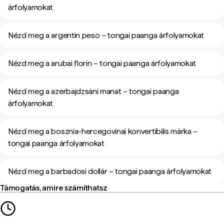
árfolyamokat
Nézd meg a argentin peso – tongai paanga árfolyamokat
Nézd meg a arubai florin – tongai paanga árfolyamokat
Nézd meg a azerbajdzsáni manat – tongai paanga
árfolyamokat
Nézd meg a bosznia-hercegovinai konvertibilis márka –
tongai paanga árfolyamokat
Nézd meg a barbadosi dollár – tongai paanga árfolyamokat
Támogatás, amire számíthatsz