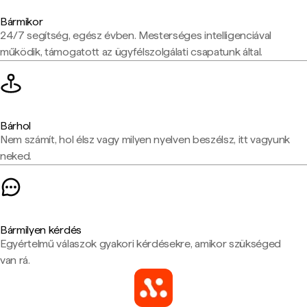
Bármikor
24/7 segítség, egész évben. Mesterséges intelligenciával
működik, támogatott az ügyfélszolgálati csapatunk által.
Bárhol
Nem számít, hol élsz vagy milyen nyelven beszélsz, itt vagyunk
neked.
Bármilyen kérdés
Egyértelmű válaszok gyakori kérdésekre, amikor szükséged
van rá.