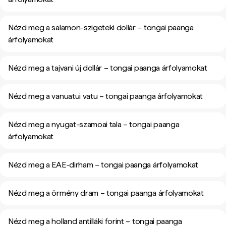
Nézd meg a salamon-szigeteki dollár – tongai paanga
árfolyamokat
Nézd meg a tajvani új dollár – tongai paanga árfolyamokat
Nézd meg a vanuatui vatu – tongai paanga árfolyamokat
Nézd meg a nyugat-szamoai tala – tongai paanga
árfolyamokat
Nézd meg a EAE-dirham – tongai paanga árfolyamokat
Nézd meg a örmény dram – tongai paanga árfolyamokat
Nézd meg a holland antilláki forint – tongai paanga