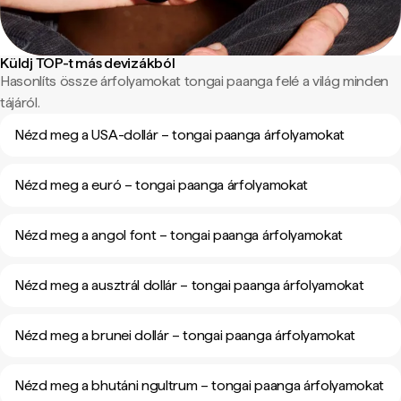
Küldj TOP-t más devizákból
Hasonlíts össze árfolyamokat tongai paanga felé a világ minden
tájáról.
Nézd meg a USA-dollár – tongai paanga árfolyamokat
Nézd meg a euró – tongai paanga árfolyamokat
Nézd meg a angol font – tongai paanga árfolyamokat
Nézd meg a ausztrál dollár – tongai paanga árfolyamokat
Nézd meg a brunei dollár – tongai paanga árfolyamokat
Nézd meg a bhutáni ngultrum – tongai paanga árfolyamokat