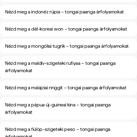
Nézd meg a indonéz rúpia – tongai paanga árfolyamokat
Nézd meg a dél-koreai won – tongai paanga árfolyamokat
Nézd meg a mongóliai tugrik – tongai paanga árfolyamokat
Nézd meg a maldív-szigeteki rufiyaa – tongai paanga
árfolyamokat
Nézd meg a malajziai ringgit – tongai paanga árfolyamokat
Nézd meg a pápua új-guineai kina – tongai paanga
árfolyamokat
Nézd meg a fülöp-szigeteki peso – tongai paanga
árfolyamokat