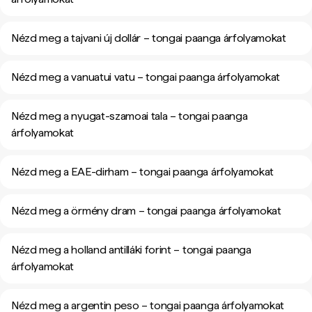
Nézd meg a tajvani új dollár – tongai paanga árfolyamokat
Nézd meg a vanuatui vatu – tongai paanga árfolyamokat
Nézd meg a nyugat-szamoai tala – tongai paanga
árfolyamokat
Nézd meg a EAE-dirham – tongai paanga árfolyamokat
Nézd meg a örmény dram – tongai paanga árfolyamokat
Nézd meg a holland antilláki forint – tongai paanga
árfolyamokat
Nézd meg a argentin peso – tongai paanga árfolyamokat