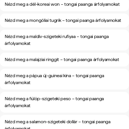
Nézd meg a dél-koreai won – tongai paanga árfolyamokat
Nézd meg a mongóliai tugrik – tongai paanga árfolyamokat
Nézd meg a maldív-szigeteki rufiyaa – tongai paanga
árfolyamokat
Nézd meg a malajziai ringgit – tongai paanga árfolyamokat
Nézd meg a pápua új-guineai kina – tongai paanga
árfolyamokat
Nézd meg a fülöp-szigeteki peso – tongai paanga
árfolyamokat
Nézd meg a salamon-szigeteki dollár – tongai paanga
árfolyamokat