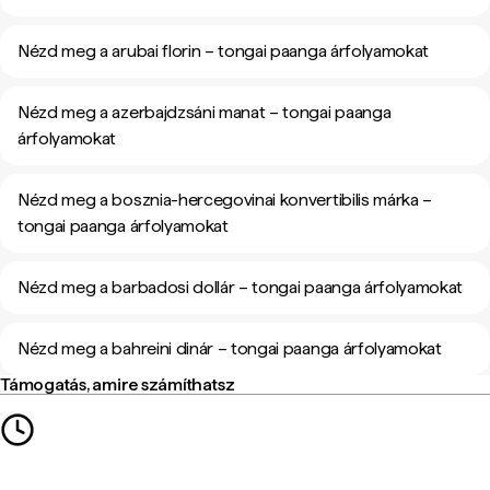
Nézd meg a arubai florin – tongai paanga árfolyamokat
Nézd meg a azerbajdzsáni manat – tongai paanga
árfolyamokat
Nézd meg a bosznia-hercegovinai konvertibilis márka –
tongai paanga árfolyamokat
Nézd meg a barbadosi dollár – tongai paanga árfolyamokat
Nézd meg a bahreini dinár – tongai paanga árfolyamokat
Támogatás, amire számíthatsz