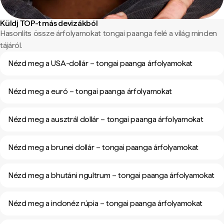
Küldj TOP-t más devizákból
Hasonlíts össze árfolyamokat tongai paanga felé a világ minden
tájáról.
Nézd meg a USA-dollár – tongai paanga árfolyamokat
Nézd meg a euró – tongai paanga árfolyamokat
Nézd meg a ausztrál dollár – tongai paanga árfolyamokat
Nézd meg a brunei dollár – tongai paanga árfolyamokat
Nézd meg a bhutáni ngultrum – tongai paanga árfolyamokat
Nézd meg a indonéz rúpia – tongai paanga árfolyamokat