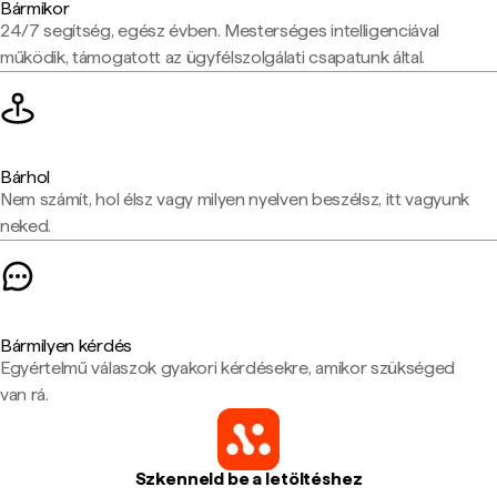
Bármikor
24/7 segítség, egész évben. Mesterséges intelligenciával
működik, támogatott az ügyfélszolgálati csapatunk által.
Bárhol
Nem számít, hol élsz vagy milyen nyelven beszélsz, itt vagyunk
neked.
Bármilyen kérdés
Egyértelmű válaszok gyakori kérdésekre, amikor szükséged
van rá.
Szkenneld be a letöltéshez