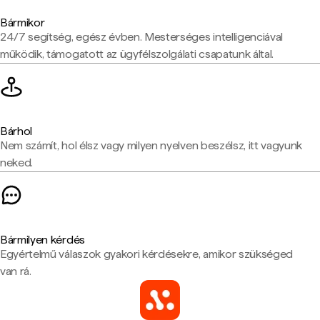
Bármikor
24/7 segítség, egész évben. Mesterséges intelligenciával
működik, támogatott az ügyfélszolgálati csapatunk által.
Bárhol
Nem számít, hol élsz vagy milyen nyelven beszélsz, itt vagyunk
neked.
Bármilyen kérdés
Egyértelmű válaszok gyakori kérdésekre, amikor szükséged
van rá.