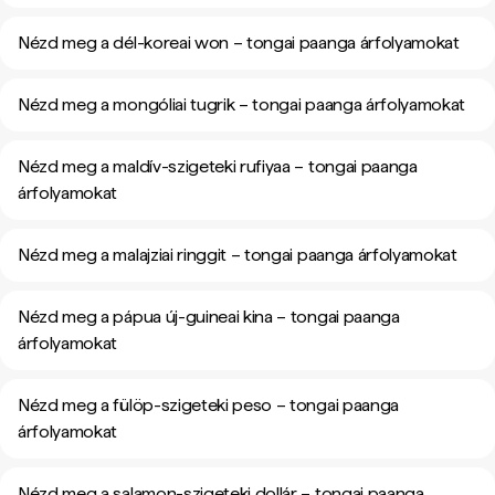
Nézd meg a dél-koreai won – tongai paanga árfolyamokat
Nézd meg a mongóliai tugrik – tongai paanga árfolyamokat
Nézd meg a maldív-szigeteki rufiyaa – tongai paanga
árfolyamokat
Nézd meg a malajziai ringgit – tongai paanga árfolyamokat
Nézd meg a pápua új-guineai kina – tongai paanga
árfolyamokat
Nézd meg a fülöp-szigeteki peso – tongai paanga
árfolyamokat
Nézd meg a salamon-szigeteki dollár – tongai paanga