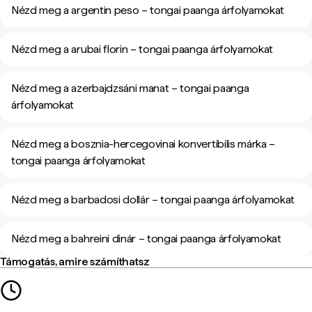
Nézd meg a argentin peso – tongai paanga árfolyamokat
Nézd meg a arubai florin – tongai paanga árfolyamokat
Nézd meg a azerbajdzsáni manat – tongai paanga
árfolyamokat
Nézd meg a bosznia-hercegovinai konvertibilis márka –
tongai paanga árfolyamokat
Nézd meg a barbadosi dollár – tongai paanga árfolyamokat
Nézd meg a bahreini dinár – tongai paanga árfolyamokat
Támogatás, amire számíthatsz