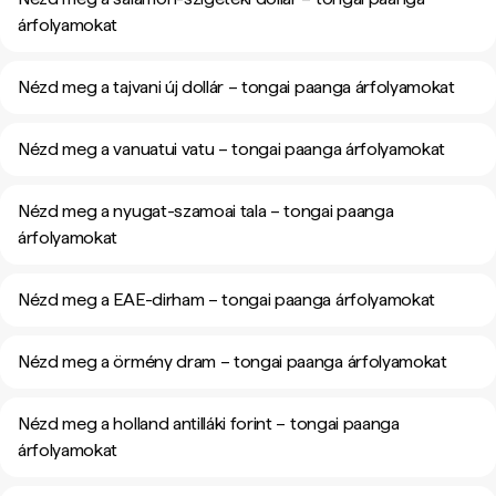
árfolyamokat
Nézd meg a tajvani új dollár – tongai paanga árfolyamokat
Nézd meg a vanuatui vatu – tongai paanga árfolyamokat
Nézd meg a nyugat-szamoai tala – tongai paanga
árfolyamokat
Nézd meg a EAE-dirham – tongai paanga árfolyamokat
Nézd meg a örmény dram – tongai paanga árfolyamokat
Nézd meg a holland antilláki forint – tongai paanga
árfolyamokat